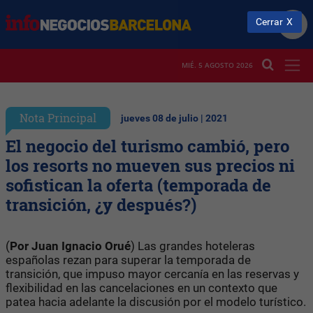
Cerrar
MIÉ. 5 AGOSTO 2026
Nota Principal
jueves 08 de julio | 2021
El negocio del turismo cambió, pero
los resorts no mueven sus precios ni
sofistican la oferta (temporada de
transición, ¿y después?)
(
Por Juan Ignacio Orué
) Las grandes hoteleras
españolas rezan para superar la temporada de
transición, que impuso mayor cercanía en las reservas y
flexibilidad en las cancelaciones en un contexto que
patea hacia adelante la discusión por el modelo turístico.