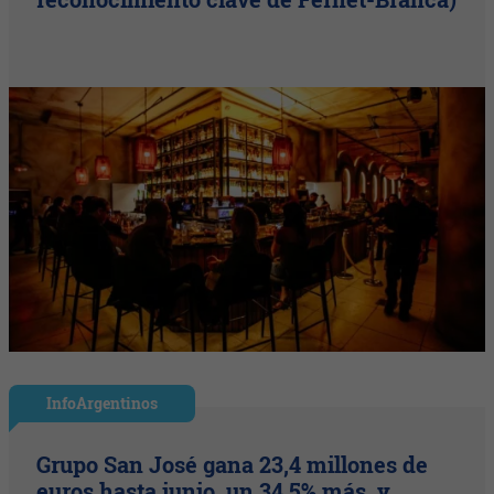
InfoArgentinos
Grupo San José gana 23,4 millones de
euros hasta junio, un 34,5% más, y