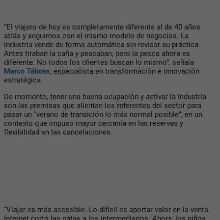
“El viajero de hoy es completamente diferente al de 40 años
atrás y seguimos con el mismo modelo de negocios. La
industria vende de forma automática sin revisar su práctica.
Antes tiraban la caña y pescaban, pero la pesca ahora es
diferente. No todos los clientes buscan lo mismo”, señala
Marco Táboas
, especialista en transformación e innovación
estratégica.
De momento, tener una buena ocupación y activar la industria
son las premisas que alientan los referentes del sector para
pasar un “verano de transición lo más normal posible”, en un
contexto que impuso mayor cercanía en las reservas y
flexibilidad en las cancelaciones.
“Viajar es más accesible. Lo difícil es aportar valor en la venta.
Internet cortó las patas a los intermediarios. Ahora, los niños