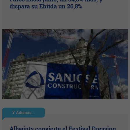
dispara su Ebitda un 26,8%
Y Además...
Allsaints convierte el Festival Dressing