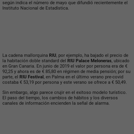
según indica el número de mayo que difundió recientemente el
Instituto Nacional de Estadística.
La cadena mallorquina
RIU
, por ejemplo, ha bajado el precio de
la habitación doble standard del
RIU Palace Meloneras
, ubicado
en Gran Canaria. En junio de 2019 el valor por persona era de €
92,25 y ahora es de € 85,80 en régimen de media pensión; por su
parte, el
RIU Festival
, en Palma en el último verano pre-covid
costaba € 53,19 por persona y este verano se ofrece a € 50,49.
Sin embargo, algo parece crujir en el exitoso modelo turístico.
El paso del tiempo, los cambios de hábitos y los diversos
canales de información encienden la señal de alarma.