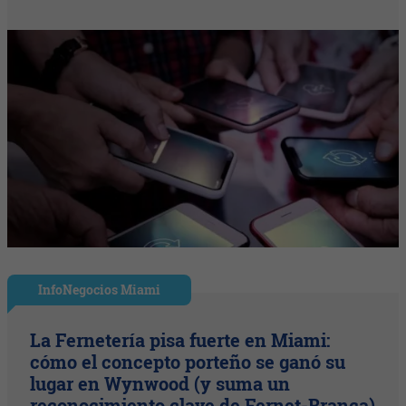
InfoNegocios Miami
La Fernetería pisa fuerte en Miami:
cómo el concepto porteño se ganó su
lugar en Wynwood (y suma un
reconocimiento clave de Fernet-Branca)