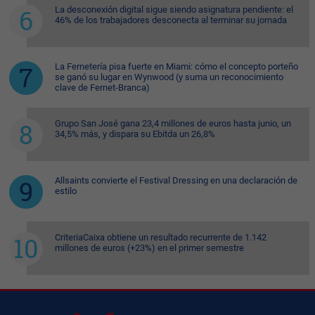
La desconexión digital sigue siendo asignatura pendiente: el
46% de los trabajadores desconecta al terminar su jornada
La Fernetería pisa fuerte en Miami: cómo el concepto porteño
se ganó su lugar en Wynwood (y suma un reconocimiento
clave de Fernet-Branca)
Grupo San José gana 23,4 millones de euros hasta junio, un
34,5% más, y dispara su Ebitda un 26,8%
Allsaints convierte el Festival Dressing en una declaración de
estilo
CriteriaCaixa obtiene un resultado recurrente de 1.142
millones de euros (+23%) en el primer semestre