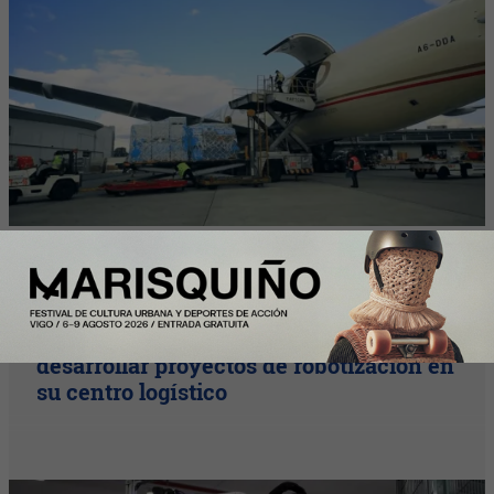
InfoStartUps
Mango colabora con Theker para
desarrollar proyectos de robotización en
su centro logístico