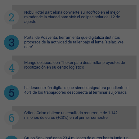
Nobu Hotel Barcelona convierte su Rooftop en el mejor
mirador de la ciudad para vivir el eclipse solar del 12 de
agosto
Portal de Posventa, herramienta que digitaliza distintos
procesos de la actividad de taller bajo el lema “Relax. We
care”
Mango colabora con Theker para desarrollar proyectos de
robotización en su centro logístico
La desconexión digital sigue siendo asignatura pendiente: el
46% de los trabajadores desconecta al terminar su jornada
CriteriaCaixa obtiene un resultado recurrente de 1.142
millones de euros (+23%) en el primer semestre
Grupo San José gana 23,4 millones de euros hasta junio, un