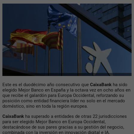
Este es el duodécimo año consecutivo que
CaixaBank
ha sido
elegido Mejor Banco en España y la octava vez en ocho años en
que recibe el galardón para Europa Occidental, reforzando su
posición como entidad financiera líder no solo en el mercado
doméstico, sino en toda la región europea.
CaixaBank
ha superado a entidades de otras 22 jurisdicciones
para ser elegido Mejor Banco en Europa Occidental,
destacándose de sus pares gracias a su gestión del negocio,
combinada con la inversión en innovación digital e IA,