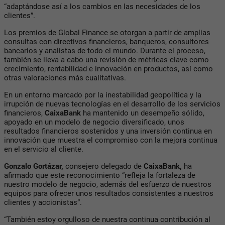
“adaptándose así a los cambios en las necesidades de los
clientes”.
Los premios de Global Finance se otorgan a partir de amplias
consultas con directivos financieros, banqueros, consultores
bancarios y analistas de todo el mundo. Durante el proceso,
también se lleva a cabo una revisión de métricas clave como
crecimiento, rentabilidad e innovación en productos, así como
otras valoraciones más cualitativas.
En un entorno marcado por la inestabilidad geopolítica y la
irrupción de nuevas tecnologías en el desarrollo de los servicios
financieros,
CaixaBank
ha mantenido un desempeño sólido,
apoyado en un modelo de negocio diversificado, unos
resultados financieros sostenidos y una inversión continua en
innovación que muestra el compromiso con la mejora continua
en el servicio al cliente.
Gonzalo Gortázar,
consejero delegado de
CaixaBank,
ha
afirmado que este reconocimiento “refleja la fortaleza de
nuestro modelo de negocio, además del esfuerzo de nuestros
equipos para ofrecer unos resultados consistentes a nuestros
clientes y accionistas”.
“También estoy orgulloso de nuestra continua contribución al