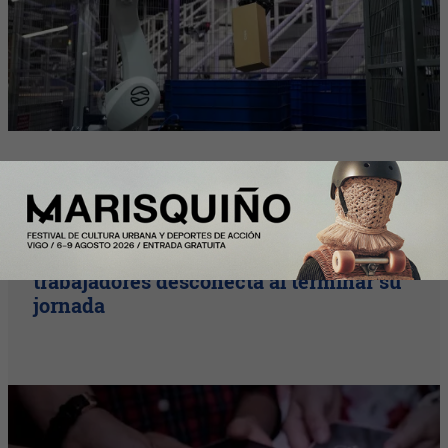
Plus
La desconexión digital sigue siendo
asignatura pendiente: el 46% de los
trabajadores desconecta al terminar su
jornada