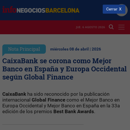
Cerrar
JUE. 6 AGOSTO 2026
Nota Principal
miércoles 08 de abril | 2026
CaixaBank se corona como Mejor
Banco en España y Europa Occidental
según Global Finance
CaixaBank
ha sido reconocido por la publicación
internacional
Global Finance
como el
Mejor Banco en
Europa Occidental y Mejor Banco en España en la 33a
edición de los premios
Best Bank Awards
.