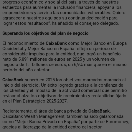
progreso económico y social del país, a través de nuestros
esfuerzos para aumentar la inclusión financiera, apoyar a los
emprendedores y servir a las comunidades vulnerables. Quiero
agradecer a nuestros equipos su continua dedicación para
lograr estos resultados”, ha añadido el consejero delegado.
Superando los objetivos del plan de negocio
El reconocimiento de
CaixaBank
como Mejor Banco en Europa
Occidental y Mejor Banco en España refleja un periodo de
considerable impulso para la entidad, que logró un beneficio
neto de 5.891 millones de euros en 2025 y un volumen de
negocio de 1,1 billones de euros, un 6,9% más que en el mismo
periodo del año anterior.
CaixaBank
superó en 2025 los objetivos marcados marcado al
inicio del ejercicio. Un éxito logrado gracias a la confianza de
los clientes y el impulso de la actividad comercial que permitió
revisar al alza los objetivos de crecimiento y rentabilidad fijado
en el Plan Estratégico 2025-2027.
Recientemente, el área de banca privada de
CaixaBank,
CaixaBank Wealth Management, también ha sido galardonada
como “Mejor Banca Privada en España” por parte de Euromoney,
gracias al liderazgo de la entidad dentro del sector.