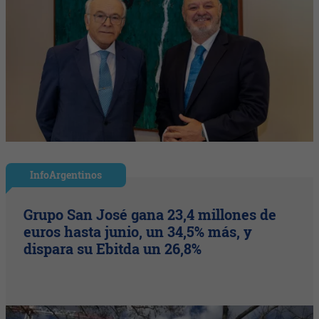
InfoArgentinos
Grupo San José gana 23,4 millones de
euros hasta junio, un 34,5% más, y
dispara su Ebitda un 26,8%