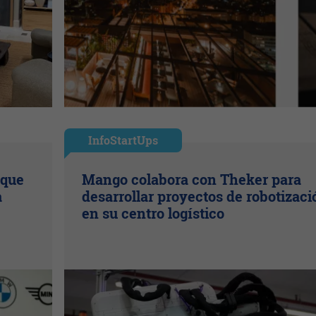
InfoStartUps
 que
Mango colabora con Theker para
a
desarrollar proyectos de robotizaci
en su centro logístico