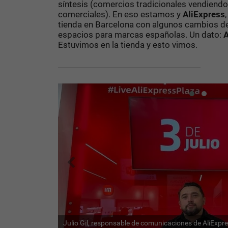
síntesis (comercios tradicionales vendiendo
comerciales). En eso estamos y
AliExpress
tienda en Barcelona con algunos cambios de
espacios para marcas españolas. Un dato:
A
Estuvimos en la tienda y esto vimos.
Julio Gil, responsable de comunicaciones de AliExpr