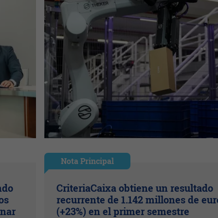
Nota Principal
ndo
CriteriaCaixa obtiene un resultado
os
recurrente de 1.142 millones de eur
inar
(+23%) en el primer semestre