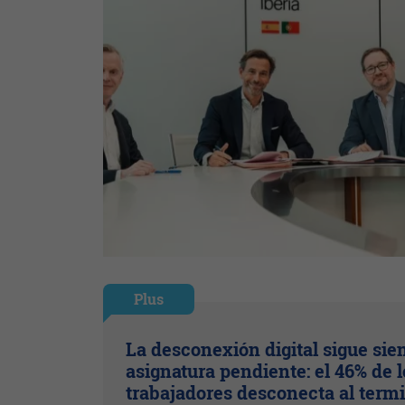
Plus
La desconexión digital sigue sie
asignatura pendiente: el 46% de l
trabajadores desconecta al term