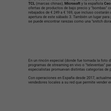
TCL
(marcas chinas),
Microsoft
y la española
Cec
ofertas de productos de bajo precio y "bombas" 
rebajados de € 249 a € 169, que incluso costarán
apertura de este sábado 3. También un lugar para
se puede encontrar rarezas como una "snitch dorada
En un rincón especial (donde fue tomada la foto d
programas de streaming en vivo o "televentas" pa
especialistas promuevan distintas categorías de 
Con operaciones en España desde 2017, actualm
vendedores locales a su red que permite vender en