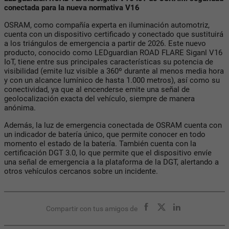
conectada para la nueva normativa V16
OSRAM, como compañía experta en iluminación automotriz,
cuenta con un dispositivo certificado y conectado que sustituirá
a los triángulos de emergencia a partir de 2026. Este nuevo
producto, conocido como LEDguardian ROAD FLARE Siganl V16
IoT, tiene entre sus principales características su potencia de
visibilidad (emite luz visible a 360º durante al menos media hora
y con un alcance lumínico de hasta 1.000 metros), así como su
conectividad, ya que al encenderse emite una señal de
geolocalización exacta del vehículo, siempre de manera
anónima.
Además, la luz de emergencia conectada de OSRAM cuenta con
un indicador de batería único, que permite conocer en todo
momento el estado de la batería. También cuenta con la
certificación DGT 3.0, lo que permite que el dispositivo envíe
una señal de emergencia a la plataforma de la DGT, alertando a
otros vehículos cercanos sobre un incidente.
Compartir con tus amigos de