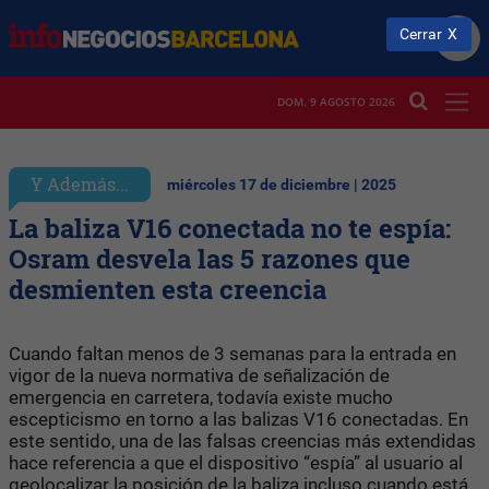
Cerrar
DOM. 9 AGOSTO 2026
Y Además...
miércoles 17 de diciembre | 2025
La baliza V16 conectada no te espía:
Osram desvela las 5 razones que
desmienten esta creencia
Cuando faltan menos de 3 semanas para la entrada en
vigor de la nueva normativa de señalización de
emergencia en carretera, todavía existe mucho
escepticismo en torno a las balizas V16 conectadas. En
este sentido, una de las falsas creencias más extendidas
hace referencia a que el dispositivo “espía” al usuario al
geolocalizar la posición de la baliza incluso cuando está