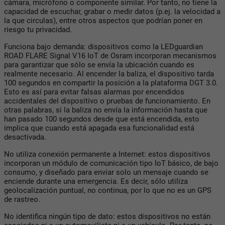
cámara, micrófono o componente similar. Por tanto, no tiene la
capacidad de escuchar, grabar o medir datos (p.ej. la velocidad a
la que circulas), entre otros aspectos que podrían poner en
riesgo tu privacidad.
Funciona bajo demanda: dispositivos como la LEDguardian
ROAD FLARE Signal V16 IoT de Osram incorporan mecanismos
para garantizar que sólo se envía la ubicación cuando es
realmente necesario. Al encender la baliza, el dispositivo tarda
100 segundos en compartir la posición a la plataforma DGT 3.0.
Esto es así para evitar falsas alarmas por encendidos
accidentales del dispositivo o pruebas de funcionamiento. En
otras palabras, si la baliza no envía la información hasta que
han pasado 100 segundos desde que está encendida, esto
implica que cuando está apagada esa funcionalidad está
desactivada.
No utiliza conexión permanente a Internet: estos dispositivos
incorporan un módulo de comunicación tipo IoT básico, de bajo
consumo, y diseñado para enviar solo un mensaje cuando se
enciende durante una emergencia. Es decir, sólo utiliza
geolocalización puntual, no continua, por lo que no es un GPS
de rastreo.
No identifica ningún tipo de dato: estos dispositivos no están