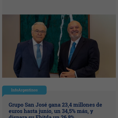
InfoArgentinos
Grupo San José gana 23,4 millones de
euros hasta junio, un 34,5% más, y
dispara su Ebitda un 26,8%