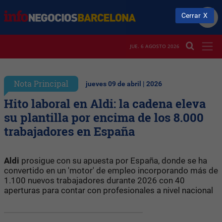
Cerrar
JUE. 6 AGOSTO 2026
Nota Principal
jueves 09 de abril | 2026
Hito laboral en Aldi: la cadena eleva
su plantilla por encima de los 8.000
trabajadores en España
Aldi
prosigue con su apuesta por España, donde se ha
convertido en un 'motor' de empleo incorporando más de
1.100 nuevos trabajadores durante 2026 con 40
aperturas para contar con profesionales a nivel nacional