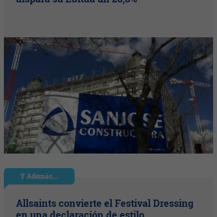
Y Además...
Allsaints convierte el Festival Dressing
en una declaración de estilo