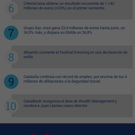
CriteriaCaixa obtiene un resultado recurrente de 1.142
millones de euros (+23%) en el primer semestre
Grupo San José gana 23,4 millones de euros hasta junio, un
34,5% más, y dispara su Ebitda un 26,8%
Allsaints convierte el Festival Dressing en una declaración de
estilo
Cataluña continúa con récord de empleo, por encima de los 4
millones de afiliaciones a la Seguridad Social
CaixaBank reorganiza el área de Wealth Management y
nombra a Juan Llamas nuevo director