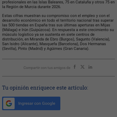
profesionales en las Islas Baleares, 75 en Cataluña y otros 75 en
la Región de Murcia durante 2026.
Estas cifras muestran su compromiso con el empleo y con el
desarrollo económico en todo el territorio nacional tras superar
las 500 tiendas en España tras sus últimas aperturas en Mijas
(Málaga) e Irún (Guipúzcoa). En respuesta a este crecimiento su
músculo logístico ya se sustenta en siete centros de
distribución, en Miranda de Ebro (Burgos), Sagunto (Valencia),
San Isidro (Alicante), Masquefa (Barcelona), Dos Hermanas
(Sevilla), Pinto (Madrid) y Agüimes (Gran Canaria).
Compartir con tus amigos de
Tu opinión enriquece este artículo:
Ingresar con Google