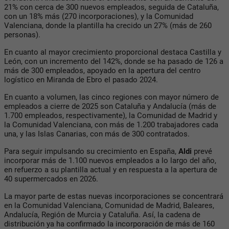
21% con cerca de 300 nuevos empleados, seguida de Cataluña,
con un 18% más (270 incorporaciones), y la Comunidad
Valenciana, donde la plantilla ha crecido un 27% (más de 260
personas).
En cuanto al mayor crecimiento proporcional destaca Castilla y
León, con un incremento del 142%, donde se ha pasado de 126 a
más de 300 empleados, apoyado en la apertura del centro
logístico en Miranda de Ebro el pasado 2024.
En cuanto a volumen, las cinco regiones con mayor número de
empleados a cierre de 2025 son Cataluña y Andalucía (más de
1.700 empleados, respectivamente), la Comunidad de Madrid y
la Comunidad Valenciana, con más de 1.200 trabajadores cada
una, y las Islas Canarias, con más de 300 contratados.
Para seguir impulsando su crecimiento en España,
Aldi
prevé
incorporar más de 1.100 nuevos empleados a lo largo del año,
en refuerzo a su plantilla actual y en respuesta a la apertura de
40 supermercados en 2026.
La mayor parte de estas nuevas incorporaciones se concentrará
en la Comunidad Valenciana, Comunidad de Madrid, Baleares,
Andalucía, Región de Murcia y Cataluña. Así, la cadena de
distribución ya ha confirmado la incorporación de más de 160