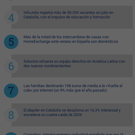
InfoJobs registra más de 50.200 vacantes en julio en
Cataluña, con el impulso de educación y formación
Más de la mitad de los intercambios de casas con
HomeExchange este verano en España son domésticos
Solunion refuerza su equipo directivo en América Latina con
dos nuevos nombramientos
Las familias destinarán 198 euros de media a la «Vuelta al
cole» por internet (un 9% más que el año pasado)
El alquiler en Cataluña se desploma un 16,3% interanual y
encadena su cuarta caída de 2026
Cosentino, primera empresa industrial española que usa IA