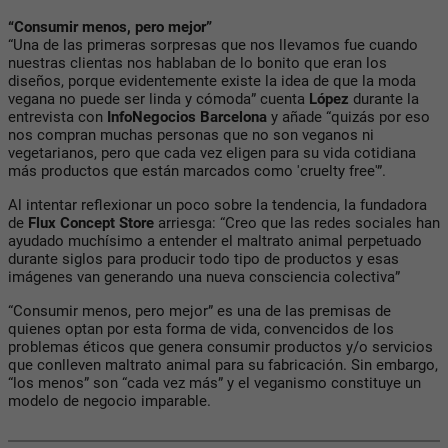
“Consumir menos, pero mejor”
“Una de las primeras sorpresas que nos llevamos fue cuando
nuestras clientas nos hablaban de lo bonito que eran los
diseños, porque evidentemente existe la idea de que la moda
vegana no puede ser linda y cómoda” cuenta
López
durante la
entrevista con
InfoNegocios Barcelona
y añade “quizás por eso
nos compran muchas personas que no son veganos ni
vegetarianos, pero que cada vez eligen para su vida cotidiana
más productos que están marcados como 'cruelty free'”.
Al intentar reflexionar un poco sobre la tendencia, la fundadora
de
Flux Concept Store
arriesga: “Creo que las redes sociales han
ayudado muchísimo a entender el maltrato animal perpetuado
durante siglos para producir todo tipo de productos y esas
imágenes van generando una nueva consciencia colectiva”
“Consumir menos, pero mejor” es una de las premisas de
quienes optan por esta forma de vida, convencidos de los
problemas éticos que genera consumir productos y/o servicios
que conlleven maltrato animal para su fabricación. Sin embargo,
“los menos” son “cada vez más” y el veganismo constituye un
modelo de negocio imparable.