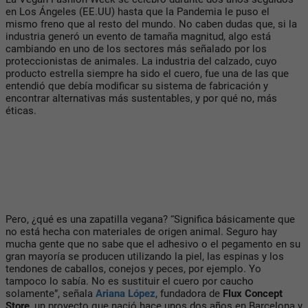
en Los Ángeles (EE.UU) hasta que la Pandemia le puso el
mismo freno que al resto del mundo. No caben dudas que, si la
industria generó un evento de tamaña magnitud, algo está
cambiando en uno de los sectores más señalado por los
proteccionistas de animales. La industria del calzado, cuyo
producto estrella siempre ha sido el cuero, fue una de las que
entendió que debía modificar su sistema de fabricación y
encontrar alternativas más sustentables, y por qué no, más
éticas.
Pero, ¿qué es una zapatilla vegana? “Significa básicamente que
no está hecha con materiales de origen animal. Seguro hay
mucha gente que no sabe que el adhesivo o el pegamento en su
gran mayoría se producen utilizando la piel, las espinas y los
tendones de caballos, conejos y peces, por ejemplo. Yo
tampoco lo sabía. No es sustituir el cuero por caucho
solamente”, señala
Ariana López
, fundadora de
Flux Concept
Store
, un proyecto que nació hace unos dos años en Barcelona y