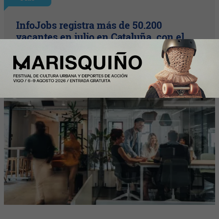
InfoJobs registra más de 50.200
vacantes en julio en Cataluña, con el
impulso de educación y formación