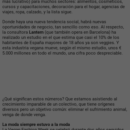
más lucrativo) para muchos sectores: alimentos, cosméticos,
cursos y capacitaciones, decoración para el hogar, agencias de
viajes, ropa, calzado, y la lista sigue.
Donde haya una nueva tendencia social, habrá nuevas
oportunidades de negocio, tan sencillo como eso. Al respecto,
la consultora
Lantern
(que también opera en Barcelona) ha
realizado un estudio en el que estima que casi el 10% de los
habitantes de España mayores de 18 años ya son veggies. Y
esta industria vegana mueve, según el mismo estudio, unos €
5.000 millones en todo el mundo, una cifra poco despreciable.
¿Qué significan estos números? Que estamos asistiendo al
crecimiento imparable de un colectivo, que tiene orígenes
diversos pero un objetivo común: eliminar el sufrimiento animal,
venga de donde venga.
La moda siempre estuvo a la moda
La Vegan Fashion Week se celebró durante dos años seguidos