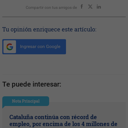
Compartir con tus amigos de
Tu opinión enriquece este artículo:
Ingresar con Google
Te puede interesar:
Nota Principal
Cataluña continúa con récord de
empleo, por encima de los 4 millones de