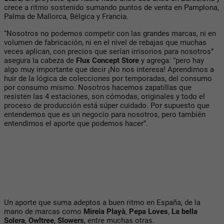
crece a ritmo sostenido sumando puntos de venta en Pamplona,
Palma de Mallorca, Bélgica y Francia.
“Nosotros no podemos competir con las grandes marcas, ni en
volumen de fabricación, ni en el nivel de rebajas que muchas
veces aplican, con precios que serían irrisorios para nosotros”
asegura la cabeza de
Flux Concept Store
y agrega: “pero hay
algo muy importante que decir ¡No nos interesa! Aprendimos a
huir de la lógica de colecciones por temporadas, del consumo
por consumo mismo. Nosotros hacemos zapatillas que
resisten las 4 estaciones, son cómodas, originales y todo el
proceso de producción está súper cuidado. Por supuesto que
entendemos que es un negocio para nosotros, pero también
entendimos el aporte que podemos hacer”.
Un aporte que suma adeptos a buen ritmo en España, de la
mano de marcas como
Mireia Playà
,
Pepa Loves
,
La bella
Solera
,
Owltree
,
Slowers
, entre muchas otras.