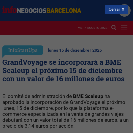
Cerrar
VIE. 7 AGOSTO 2026
InfoStartUps
lunes 15 de diciembre | 2025
GrandVoyage se incorporará a BME
Scaleup el próximo 15 de diciembre
con un valor de 16 millones de euros
El comité de administración de
BME Scaleup
ha
aprobado la incorporación de GrandVoyage el próximo
lunes, 15 de diciembre, por lo que la plataforma e-
commerce especializada en la venta de grandes viajes
debutará con un valor total de 16 millones de euros, a un
precio de 3,14 euros por acción.