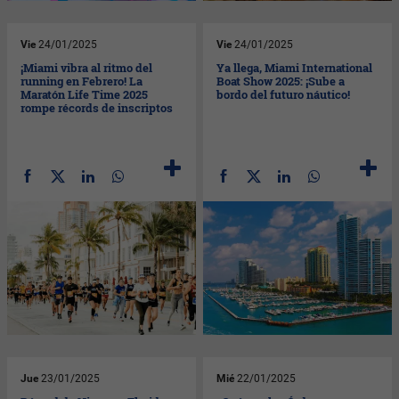
Vie
24/01/2025
Vie
24/01/2025
¡Miami vibra al ritmo del
Ya llega, Miami International
running en Febrero! La
Boat Show 2025: ¡Sube a
Maratón Life Time 2025
bordo del futuro náutico!
rompe récords de inscriptos
Jue
23/01/2025
Mié
22/01/2025