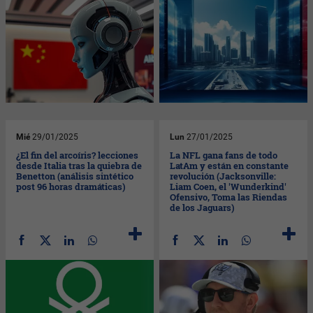
Mié
29/01/2025
Lun
27/01/2025
¿El fin del arcoíris? lecciones
La NFL gana fans de todo
desde Italia tras la quiebra de
LatAm y están en constante
Benetton (análisis sintético
revolución (Jacksonville:
post 96 horas dramáticas)
Liam Coen, el 'Wunderkind'
Ofensivo, Toma las Riendas
de los Jaguars)