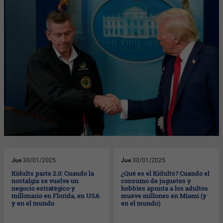
Jue
30/01/2025
Jue
30/01/2025
Kidults parte 2.0: Cuando la
¿Qué es el Kidults? Cuando el
nostalgia se vuelve un
consumo de juguetes y
negocio estratégico y
hobbies apunta a los adultos
millonario en Florida, en USA
mueve millones en Miami (y
y en el mundo
en el mundo)