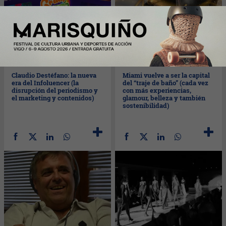
Lun
26/05/2025
Sáb
24/05/2025
Claudio Destéfano: la nueva
Miami vuelve a ser la capital
era del Infoluencer (la
del “traje de baño” (cada vez
disrupción del periodismo y
con más experiencias,
el marketing y contenidos)
glamour, belleza y también
sostenibilidad)