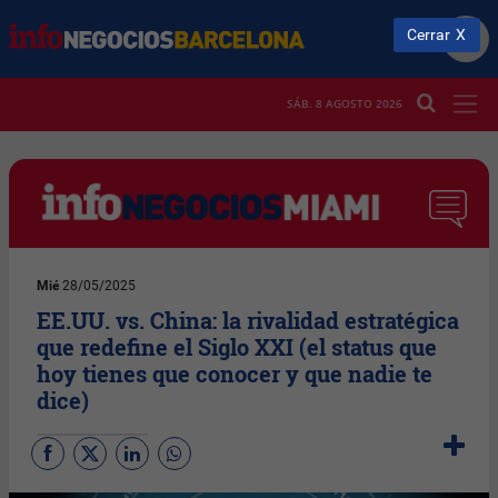
Cerrar
SÁB. 8 AGOSTO 2026
Mié
28/05/2025
EE.UU. vs. China: la rivalidad estratégica
que redefine el Siglo XXI (el status que
hoy tienes que conocer y que nadie te
dice)