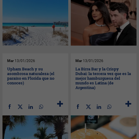
Mar
13/01/2026
Mar
13/01/2026
Upham Beach y su
La Birra Bar y la Crispy
asombrosa naturaleza (el
Dubai: la tercera vez que es la
paraíso en Florida que no
mejor hamburguesa del
conoces)
mundo es Latina (de
Argentina)