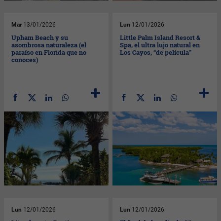
Mar
13/01/2026
Lun
12/01/2026
Upham Beach y su
Little Palm Island Resort &
asombrosa naturaleza (el
Spa, el ultra lujo natural en
paraíso en Florida que no
Los Cayos, “de película”
conoces)
Lun
12/01/2026
Lun
12/01/2026