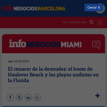
Cerrar
VIE. 7 AGOSTO 2026
Jue
14/09/2023
El renacer de la desnudez: el boom de
Haulover Beach y las playas nudistas en
la Florida