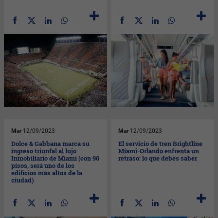
Mar
12/09/2023
Mar
12/09/2023
Dolce & Gabbana marca su
El servicio de tren Brightline
ingreso triunfal al lujo
Miami-Orlando enfrenta un
Inmobiliario de Miami (con 90
retraso: lo que debes saber
pisos, será uno de los
edificios más altos de la
ciudad)