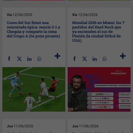
Vie
12/06/2026
Vie
12/06/2026
Corea del Sur firmó una
Mundial 2026 en Miami: los 7
remontada épica: venció 2-1 a
partidos del Hard Rock que
Chequia y comparte la cima
ya encienden el sur de
del Grupo A (Se pone picante)
Florida (la ciudad fútbol de
USA)
Jue
11/06/2026
Jue
11/06/2026