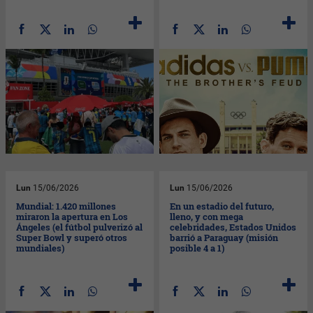
Lun
15/06/2026
Lun
15/06/2026
Mundial: 1.420 millones
En un estadio del futuro,
miraron la apertura en Los
lleno, y con mega
Ángeles (el fútbol pulverizó al
celebridades, Estados Unidos
Super Bowl y superó otros
barrió a Paraguay (misión
mundiales)
posible 4 a 1)