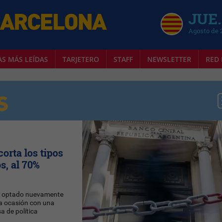
JUE.
Agosto de 
AS MÁS LEÍDAS
TARJETERO
STAFF
NEWSLETTER
RED 
orta los tipos
s, al 70%
 optado nuevamente
sta ocasión con una
a de política