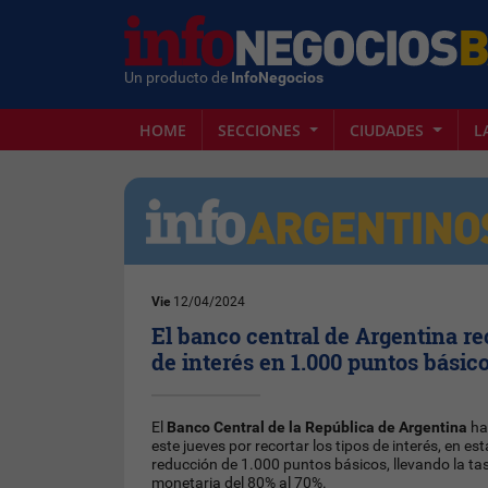
Un producto de
InfoNegocios
HOME
SECCIONES
CIUDADES
L
Vie
12/04/2024
El banco central de Argentina rec
de interés en 1.000 puntos básico
El
Banco Central de la República de Argentina
ha
este jueves por recortar los tipos de interés, en e
reducción de 1.000 puntos básicos, llevando la tas
monetaria del 80% al 70%.