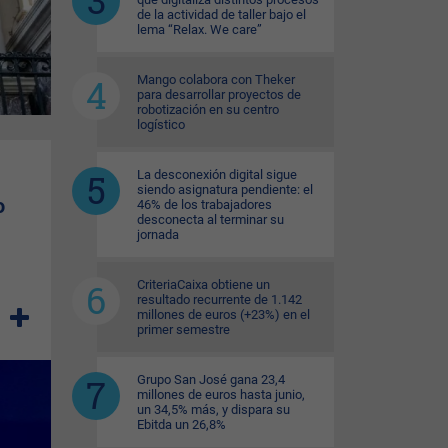
de la actividad de taller bajo el
lema “Relax. We care”
Mango colabora con Theker
para desarrollar proyectos de
robotización en su centro
logístico
La desconexión digital sigue
siendo asignatura pendiente: el
o
46% de los trabajadores
desconecta al terminar su
jornada
CriteriaCaixa obtiene un
resultado recurrente de 1.142
millones de euros (+23%) en el
primer semestre
Grupo San José gana 23,4
millones de euros hasta junio,
un 34,5% más, y dispara su
Ebitda un 26,8%