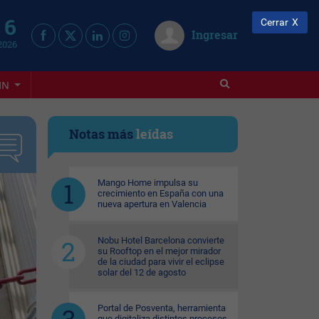
 6
Cerrar
Ingresar
2026
IN
Notas más
leídas
Mango Home impulsa su
crecimiento en España con una
nueva apertura en Valencia
Nobu Hotel Barcelona convierte
su Rooftop en el mejor mirador
de la ciudad para vivir el eclipse
solar del 12 de agosto
Portal de Posventa, herramienta
que digitaliza distintos procesos