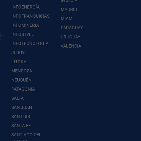
GALICIA
INFOENERGÍA
MADRID
INFOFRANQUICIAS
MIAMI
INFOMINERIA
PARAGUAY
INFOSTYLE
URUGUAY
INFOTECNOLOGÍA
VALENCIA
JUJUY
LITORAL
MENDOZA
NEUQUÉN
PATAGONIA
SALTA
SAN JUAN
SAN LUIS
SANTA FE
SANTIAGO DEL