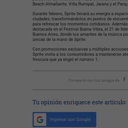
Beach Almafuerte, Villa Rumipal, Jarana y el Parqu
Durante febrero, Sprite llevará su energía a espaci
ciudades, transformándolos en puntos de encuent
para refrescar los momentos cotidianos. Además,
destacada en el Festival Buena Vibra, el 21 de febr
Buenos Aires, donde los amantes de la música pod
únicas de la mano de Sprite.
Con promociones exclusivas y múltiples acciones 
Sprite invita a los consumidores a mantenerse aten
frescura que ya eligió el número 1.
Compartir con tus amigos de
Tu opinión enriquece este artículo:
Ingresar con Google