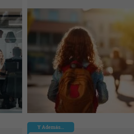
Y Además...