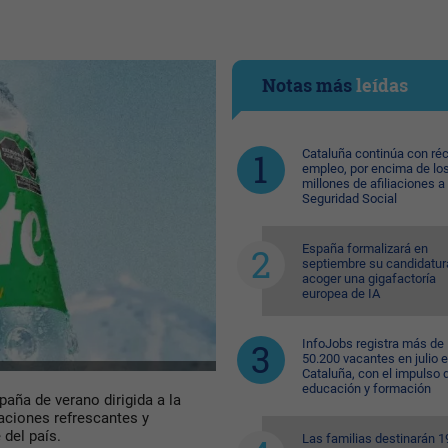
Notas más
leídas
Cataluña continúa con ré
empleo, por encima de lo
millones de afiliaciones a 
Seguridad Social
España formalizará en
septiembre su candidatur
acoger una gigafactoría
europea de IA
InfoJobs registra más de
50.200 vacantes en julio 
Cataluña, con el impulso 
educación y formación
paña de verano dirigida a la
vaciones refrescantes y
del país.
Las familias destinarán 1