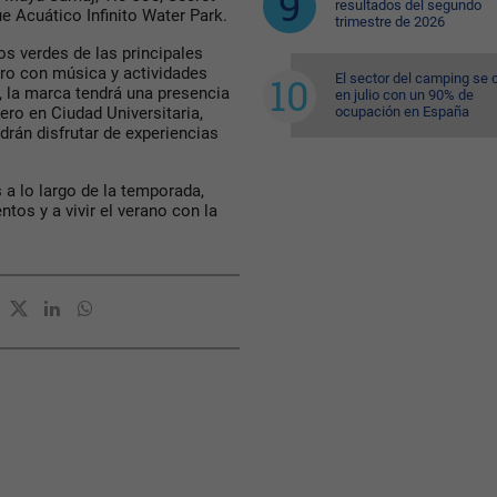
resultados del segundo
e Acuático Infinito Water Park.
trimestre de 2026
os verdes de las principales
ro con música y actividades
El sector del camping se 
 la marca tendrá una presencia
en julio con un 90% de
ocupación en España
ero en Ciudad Universitaria,
rán disfrutar de experiencias
a lo largo de la temporada,
tos y a vivir el verano con la