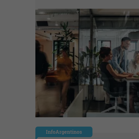
InfoArgentinos