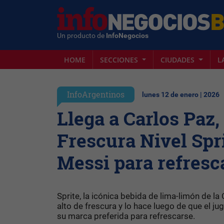
Un producto de
InfoNegocios
HOME
SECCIONES
CIUDADES
L
InfoArgentinos
lunes 12 de enero | 2026
Llega a Carlos Paz,
Frescura Nivel Spri
Messi para refresc
Sprite, la icónica bebida de lima-limón de 
alto de frescura y lo hace luego de que el
su marca preferida para refrescarse.