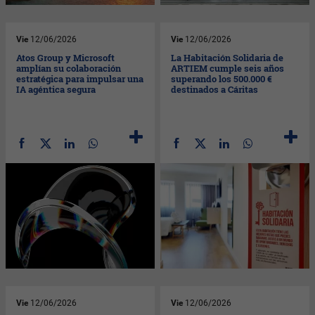
Vie
12/06/2026
Vie
12/06/2026
Atos Group y Microsoft
La Habitación Solidaria de
amplían su colaboración
ARTIEM cumple seis años
estratégica para impulsar una
superando los 500.000 €
IA agéntica segura
destinados a Cáritas
Vie
12/06/2026
Vie
12/06/2026