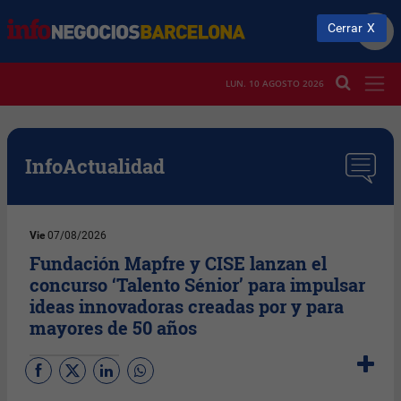
Cerrar
LUN. 10 AGOSTO 2026
InfoActualidad
Vie
07/08/2026
Fundación Mapfre y CISE lanzan el
concurso ‘Talento Sénior’ para impulsar
ideas innovadoras creadas por y para
mayores de 50 años