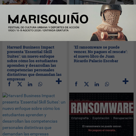
Vie
07/08/2026
Vie
07/08/2026
Harvard Business Impact
'El ransomware se puede
presenta 'Essential Skill
vencer. No pagues el rescate':
Suites': un nuevo enfoque
el nuevo libro de Juan
sobre cómo los estudiantes
Ricardo Palacio Escobar
aprenden y desarrollan las
competencias personales
distintivas que demandan las
empresas