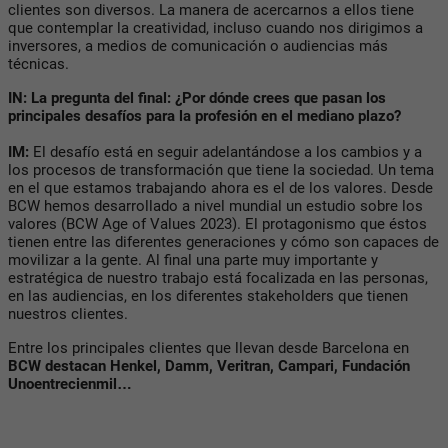
clientes son diversos. La manera de acercarnos a ellos tiene
que contemplar la creatividad, incluso cuando nos dirigimos a
inversores, a medios de comunicación o audiencias más
técnicas.
IN: La pregunta del final: ¿Por dónde crees que pasan los
principales desafíos para la profesión en el mediano plazo?
IM:
El desafío está en seguir adelantándose a los cambios y a
los procesos de transformación que tiene la sociedad. Un tema
en el que estamos trabajando ahora es el de los valores. Desde
BCW hemos desarrollado a nivel mundial un estudio sobre los
valores (BCW Age of Values 2023). El protagonismo que éstos
tienen entre las diferentes generaciones y cómo son capaces de
movilizar a la gente. Al final una parte muy importante y
estratégica de nuestro trabajo está focalizada en las personas,
en las audiencias, en los diferentes stakeholders que tienen
nuestros clientes.
Entre los principales clientes que llevan desde Barcelona en
BCW destacan Henkel, Damm, Veritran, Campari, Fundación
Unoentrecienmil…