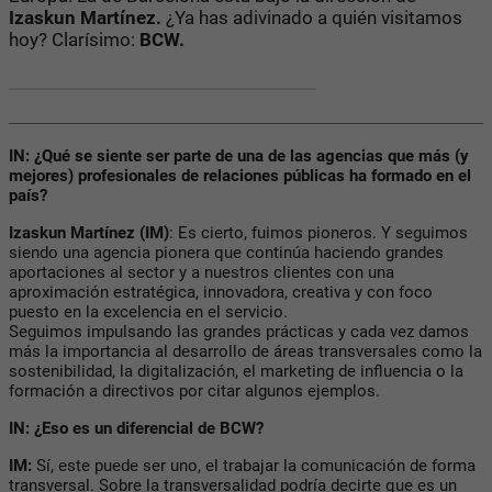
Izaskun Martínez.
¿Ya has adivinado a quién visitamos
hoy? Clarísimo:
BCW.
IN: ¿Qué se siente ser parte de una de las agencias que más (y
mejores) profesionales de relaciones públicas ha formado en el
país?
Izaskun Martínez
(IM)
: Es cierto, fuimos pioneros. Y seguimos
siendo una agencia pionera que continúa haciendo grandes
aportaciones al sector y a nuestros clientes con una
aproximación estratégica, innovadora, creativa y con foco
puesto en la excelencia en el servicio.
Seguimos impulsando las grandes prácticas y cada vez damos
más la importancia al desarrollo de áreas transversales como la
sostenibilidad, la digitalización, el marketing de influencia o la
formación a directivos por citar algunos ejemplos.
IN: ¿Eso es un diferencial de BCW?
IM:
Sí, este puede ser uno, el trabajar la comunicación de forma
transversal. Sobre la transversalidad podría decirte que es un