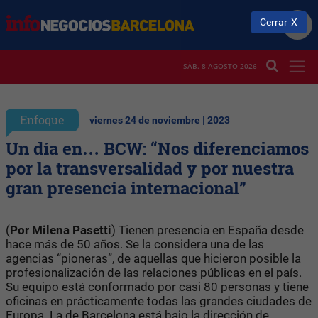
Cerrar
SÁB. 8 AGOSTO 2026
Enfoque
viernes 24 de noviembre | 2023
Un día en… BCW: “Nos diferenciamos
por la transversalidad y por nuestra
gran presencia internacional”
(
Por Milena Pasetti
) Tienen presencia en España desde
hace más de 50 años. Se la considera una de las
agencias “pioneras”, de aquellas que hicieron posible la
profesionalización de las relaciones públicas en el país.
Su equipo está conformado por casi 80 personas y tiene
oficinas en prácticamente todas las grandes ciudades de
Europa. La de Barcelona está bajo la dirección de