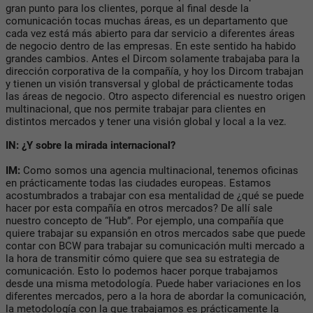
gran punto para los clientes, porque al final desde la
comunicación tocas muchas áreas, es un departamento que
cada vez está más abierto para dar servicio a diferentes áreas
de negocio dentro de las empresas. En este sentido ha habido
grandes cambios. Antes el Dircom solamente trabajaba para la
dirección corporativa de la compañía, y hoy los Dircom trabajan
y tienen un visión transversal y global de prácticamente todas
las áreas de negocio. Otro aspecto diferencial es nuestro origen
multinacional, que nos permite trabajar para clientes en
distintos mercados y tener una visión global y local a la vez.
IN: ¿Y sobre la mirada internacional?
IM:
Como somos una agencia multinacional, tenemos oficinas
en prácticamente todas las ciudades europeas. Estamos
acostumbrados a trabajar con esa mentalidad de ¿qué se puede
hacer por esta compañía en otros mercados? De allí sale
nuestro concepto de “Hub”. Por ejemplo, una compañía que
quiere trabajar su expansión en otros mercados sabe que puede
contar con BCW para trabajar su comunicación multi mercado a
la hora de transmitir cómo quiere que sea su estrategia de
comunicación. Esto lo podemos hacer porque trabajamos
desde una misma metodología. Puede haber variaciones en los
diferentes mercados, pero a la hora de abordar la comunicación,
la metodología con la que trabajamos es prácticamente la