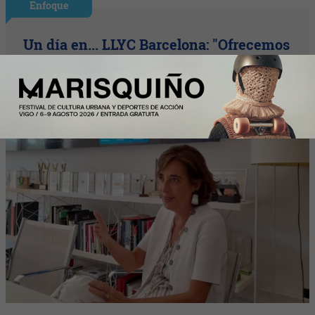
Enfoque
Un día en... LLYC Barcelona: "Ofrecemos
respuestas medibles, siempre con
creatividad en los mensajes"