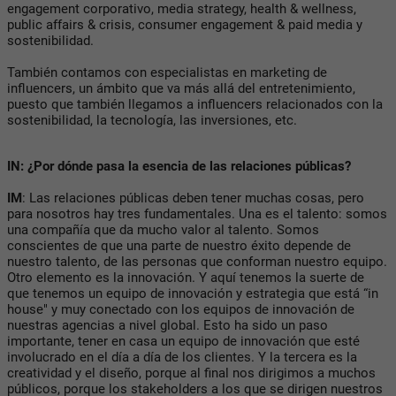
engagement corporativo, media strategy, health & wellness,
public affairs & crisis, consumer engagement & paid media y
sostenibilidad.
También contamos con especialistas en marketing de
influencers, un ámbito que va más allá del entretenimiento,
puesto que también llegamos a influencers relacionados con la
sostenibilidad, la tecnología, las inversiones, etc.
IN: ¿Por dónde pasa la esencia de las relaciones públicas?
IM
: Las relaciones públicas deben tener muchas cosas, pero
para nosotros hay tres fundamentales. Una es el talento: somos
una compañía que da mucho valor al talento. Somos
conscientes de que una parte de nuestro éxito depende de
nuestro talento, de las personas que conforman nuestro equipo.
Otro elemento es la innovación. Y aquí tenemos la suerte de
que tenemos un equipo de innovación y estrategia que está “in
house" y muy conectado con los equipos de innovación de
nuestras agencias a nivel global. Esto ha sido un paso
importante, tener en casa un equipo de innovación que esté
involucrado en el día a día de los clientes. Y la tercera es la
creatividad y el diseño, porque al final nos dirigimos a muchos
públicos, porque los stakeholders a los que se dirigen nuestros