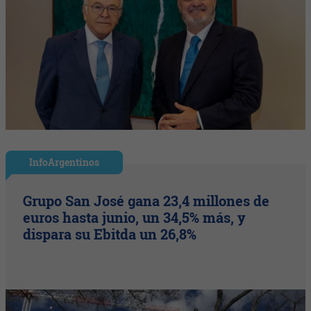
InfoArgentinos
Grupo San José gana 23,4 millones de
euros hasta junio, un 34,5% más, y
dispara su Ebitda un 26,8%