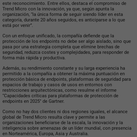
este reconocimiento. Entre ellos, destaca el compromiso de
Trend Micro con la innovación, ya que, según apunta la
organización, “la única forma de seguir siendo líder en esta
categoría, durante 20 años seguidos, es anticiparse a lo que
está por venir”.
Con un enfoque unificado, la compañía defiende que la
protección de los endpoints no debe ser algo aislado, sino que
pasa por una estrategia completa que elimine brechas de
seguridad, reduzca costes y complejidades, para responder de
forma más rápida y productiva.
Además, su rendimiento constante y su larga experiencia ha
permitido a la compañía a obtener la máxima puntuación en
protección básica de endpoints, plataformas de seguridad para
espacios de trabajo y casos de usos en entornos con
restricciones arquitectónicas, como resulme el informe
“Capacidades críticas para plataformas de protección de
endpoints en 2025" de Gartner.
Como no hay dos clientes ni dos regiones iguales, el alcance
global de Trend Micro resulta clave y permite a las
organizaciones beneficiarse de la escala, la innovación y la
inteligencia sobre amenazas de un líder mundial, con presencia
en Norteamérica, Europa, Asia y Australia.