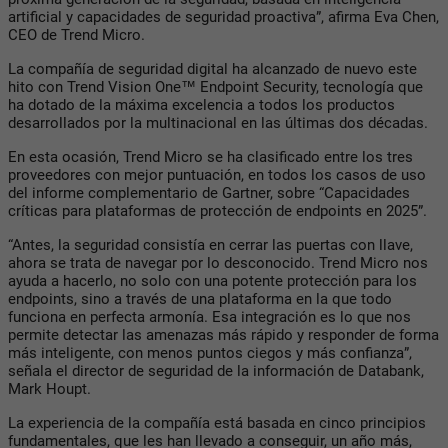
artificial y capacidades de seguridad proactiva”, afirma Eva Chen,
CEO de Trend Micro.
La compañía de seguridad digital ha alcanzado de nuevo este
hito con Trend Vision One™ Endpoint Security, tecnología que
ha dotado de la máxima excelencia a todos los productos
desarrollados por la multinacional en las últimas dos décadas.
En esta ocasión, Trend Micro se ha clasificado entre los tres
proveedores con mejor puntuación, en todos los casos de uso
del informe complementario de Gartner, sobre “Capacidades
críticas para plataformas de protección de endpoints en 2025”.
“Antes, la seguridad consistía en cerrar las puertas con llave,
ahora se trata de navegar por lo desconocido. Trend Micro nos
ayuda a hacerlo, no solo con una potente protección para los
endpoints, sino a través de una plataforma en la que todo
funciona en perfecta armonía. Esa integración es lo que nos
permite detectar las amenazas más rápido y responder de forma
más inteligente, con menos puntos ciegos y más confianza”,
señala el director de seguridad de la información de Databank,
Mark Houpt.
La experiencia de la compañía está basada en cinco principios
fundamentales, que les han llevado a conseguir, un año más,