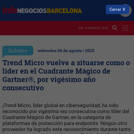
Cerrar
JUE. 6 AGOSTO 2026
Enfoque
miércoles 06 de agosto | 2025
Trend Micro vuelve a situarse como o
líder en el Cuadrante Mágico de
Gartner®, por vigésimo año
consecutivo
¡Trend Micro, líder global en ciberseguridad, ha sido
reconocido por vigésima vez consecutiva como líder del
Cuadrante Mágico de Gartner, en la categoría de
plataformas de protección para endpoints. Ningún otro
proveedor ha logrado este reconocimiento durante tanto