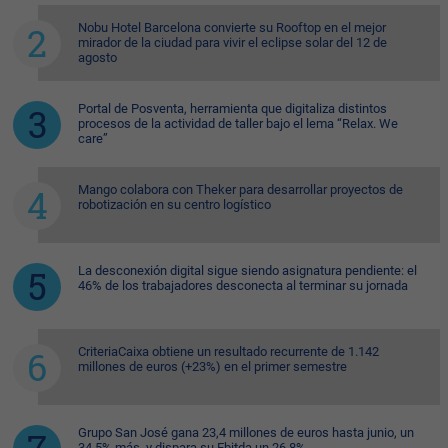
Nobu Hotel Barcelona convierte su Rooftop en el mejor
mirador de la ciudad para vivir el eclipse solar del 12 de
agosto
Portal de Posventa, herramienta que digitaliza distintos
procesos de la actividad de taller bajo el lema “Relax. We
care”
Mango colabora con Theker para desarrollar proyectos de
robotización en su centro logístico
La desconexión digital sigue siendo asignatura pendiente: el
46% de los trabajadores desconecta al terminar su jornada
CriteriaCaixa obtiene un resultado recurrente de 1.142
millones de euros (+23%) en el primer semestre
Grupo San José gana 23,4 millones de euros hasta junio, un
34,5% más, y dispara su Ebitda un 26,8%