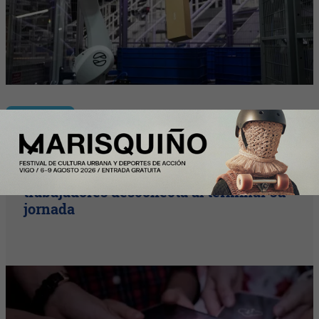
Plus
La desconexión digital sigue siendo
asignatura pendiente: el 46% de los
trabajadores desconecta al terminar su
jornada