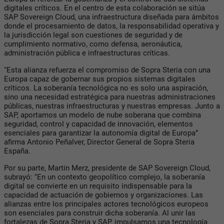
digitales críticos. En el centro de esta colaboración se sitúa
SAP Sovereign Cloud, una infraestructura diseñada para ámbitos
donde el procesamiento de datos, la responsabilidad operativa y
la jurisdicción legal son cuestiones de seguridad y de
cumplimiento normativo, como defensa, aeronáutica,
administración pública e infraestructuras críticas.
“Esta alianza refuerza el compromiso de Sopra Steria con una
Europa capaz de gobernar sus propios sistemas digitales
críticos. La soberanía tecnológica no es solo una aspiración,
sino una necesidad estratégica para nuestras administraciones
públicas, nuestras infraestructuras y nuestras empresas. Junto a
SAP, aportamos un modelo de nube soberana que combina
seguridad, control y capacidad de innovación, elementos
esenciales para garantizar la autonomía digital de Europa”
afirma Antonio Peñalver, Director General de Sopra Steria
España.
Por su parte, Martin Merz, presidente de SAP Sovereign Cloud,
subrayó: "En un contexto geopolítico complejo, la soberanía
digital se convierte en un requisito indispensable para la
capacidad de actuación de gobiernos y organizaciones. Las
alianzas entre los principales actores tecnológicos europeos
son esenciales para construir dicha soberanía. Al unir las
fortalezas de Sopra Steria y SAP, impulsamos una tecnología