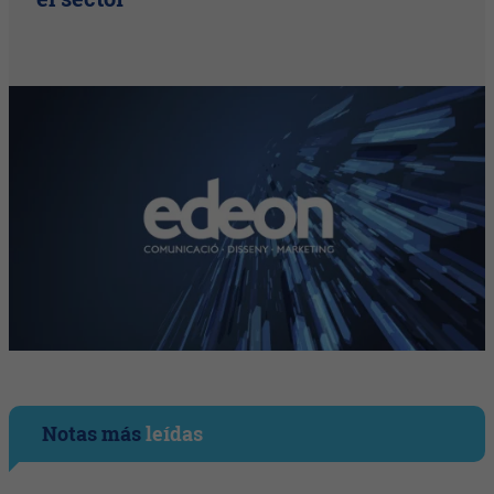
Notas más
leídas