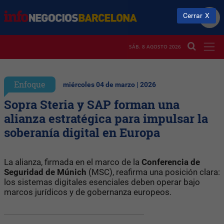
Cerrar
SÁB. 8 AGOSTO 2026
Enfoque
miércoles 04 de marzo | 2026
Sopra Steria y SAP forman una
alianza estratégica para impulsar la
soberanía digital en Europa
La alianza, firmada en el marco de la
Conferencia de
Seguridad de Múnich
(MSC), reafirma una posición clara:
los sistemas digitales esenciales deben operar bajo
marcos jurídicos y de gobernanza europeos.