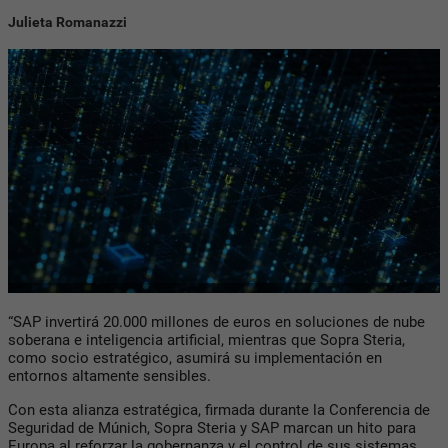
Julieta Romanazzi
“SAP invertirá 20.000 millones de euros en soluciones de nube
soberana e inteligencia artificial, mientras que Sopra Steria,
como socio estratégico, asumirá su implementación en
entornos altamente sensibles.
Con esta alianza estratégica, firmada durante la Conferencia de
Seguridad de Múnich, Sopra Steria y SAP marcan un hito para
Europa al reforzar la gobernanza y el control de sus sistemas