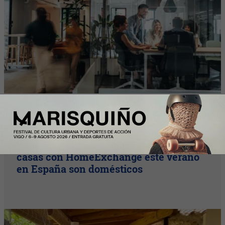
Y Además...
Más de la mitad de los intercambios de
casas con HomeExchange este verano
en España son domésticos