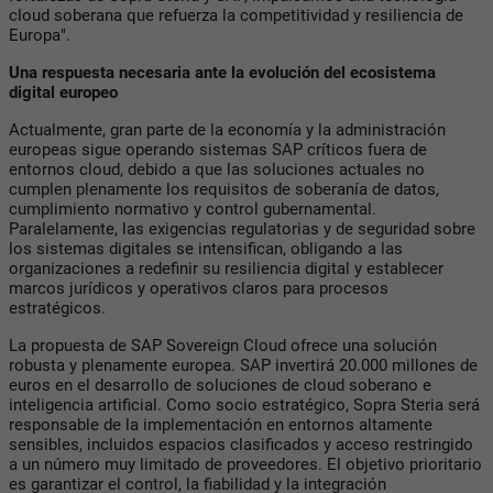
cloud soberana que refuerza la competitividad y resiliencia de
Europa".
Una respuesta necesaria ante la evolución del ecosistema
digital europeo
Actualmente, gran parte de la economía y la administración
europeas sigue operando sistemas SAP críticos fuera de
entornos cloud, debido a que las soluciones actuales no
cumplen plenamente los requisitos de soberanía de datos,
cumplimiento normativo y control gubernamental.
Paralelamente, las exigencias regulatorias y de seguridad sobre
los sistemas digitales se intensifican, obligando a las
organizaciones a redefinir su resiliencia digital y establecer
marcos jurídicos y operativos claros para procesos
estratégicos.
La propuesta de SAP Sovereign Cloud ofrece una solución
robusta y plenamente europea. SAP invertirá 20.000 millones de
euros en el desarrollo de soluciones de cloud soberano e
inteligencia artificial. Como socio estratégico, Sopra Steria será
responsable de la implementación en entornos altamente
sensibles, incluidos espacios clasificados y acceso restringido
a un número muy limitado de proveedores. El objetivo prioritario
es garantizar el control, la fiabilidad y la integración