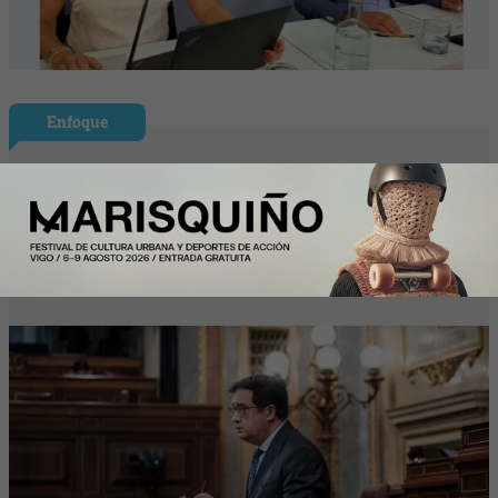
Enfoque
España formalizará en septiembre su
candidatura para acoger una
gigafactoría europea de IA