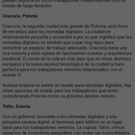
pueden registrarse como trabajadores independientes con un
visado de larga duración.
Cracovia, Polonia
Cracovia, la segunda ciudad más grande de Polonia, está llena
de encantos para los nómadas digitales. La ciudad es
relativamente pequeña y accesible a pie, lo que significa que los
nómadas digitales no tendrán que viajar muy lejos para
encontrar un espacio de trabajo adecuado. Cracovia tiene una
rica historia y está repleta de fascinantes museos y arquitectura
medieval. El coste de la vida es más bajo que en otros destinos
europeos y la nueva escena tecnológica de la ciudad la hace
perfecta para los trabajadores remotos relacionados con el
mundo IT.
Aunque todavía no existe un visado para nómadas digitales, hay
otras opciones de visado para los trabajadores que estén
considerando Polonia como su próximo destino remoto.
Tallin, Estonia
Con un gobierno favorable a los nómadas digitales y una
próspera escena digital, el hermoso país báltico es un lugar
ideal para los trabajadores remotos. La capital, Tallin, ofrece
espacios de coworking asequibles con todas las comodidades