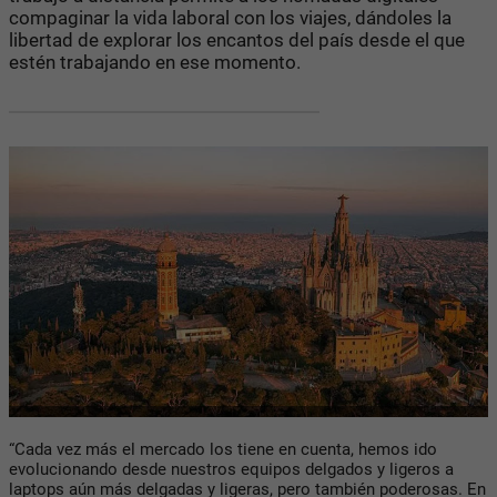
compaginar la vida laboral con los viajes, dándoles la
libertad de explorar los encantos del país desde el que
estén trabajando en ese momento.
“Cada vez más el mercado los tiene en cuenta, hemos ido
evolucionando desde nuestros equipos delgados y ligeros a
laptops aún más delgadas y ligeras, pero también poderosas. En