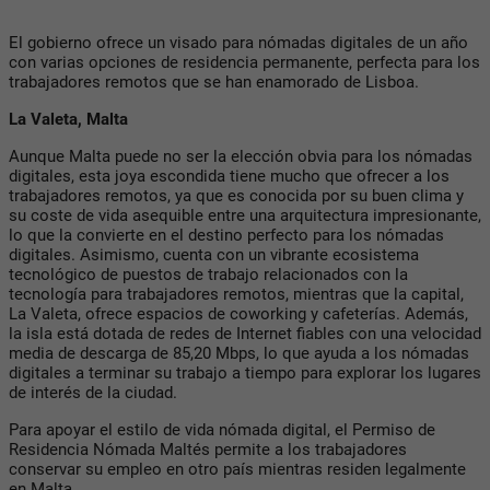
El gobierno ofrece un visado para nómadas digitales de un año
con varias opciones de residencia permanente, perfecta para los
trabajadores remotos que se han enamorado de Lisboa.
La Valeta, Malta
Aunque Malta puede no ser la elección obvia para los nómadas
digitales, esta joya escondida tiene mucho que ofrecer a los
trabajadores remotos, ya que es conocida por su buen clima y
su coste de vida asequible entre una arquitectura impresionante,
lo que la convierte en el destino perfecto para los nómadas
digitales. Asimismo, cuenta con un vibrante ecosistema
tecnológico de puestos de trabajo relacionados con la
tecnología para trabajadores remotos, mientras que la capital,
La Valeta, ofrece espacios de coworking y cafeterías. Además,
la isla está dotada de redes de Internet fiables con una velocidad
media de descarga de 85,20 Mbps, lo que ayuda a los nómadas
digitales a terminar su trabajo a tiempo para explorar los lugares
de interés de la ciudad.
Para apoyar el estilo de vida nómada digital, el Permiso de
Residencia Nómada Maltés permite a los trabajadores
conservar su empleo en otro país mientras residen legalmente
en Malta.