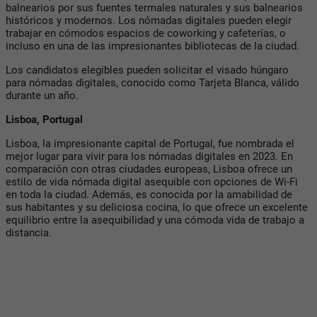
balnearios por sus fuentes termales naturales y sus balnearios
históricos y modernos. Los nómadas digitales pueden elegir
trabajar en cómodos espacios de coworking y cafeterías, o
incluso en una de las impresionantes bibliotecas de la ciudad.
Los candidatos elegibles pueden solicitar el visado húngaro
para nómadas digitales, conocido como Tarjeta Blanca, válido
durante un año.
Lisboa, Portugal
Lisboa, la impresionante capital de Portugal, fue nombrada el
mejor lugar para vivir para los nómadas digitales en 2023. En
comparación con otras ciudades europeas, Lisboa ofrece un
estilo de vida nómada digital asequible con opciones de Wi-Fi
en toda la ciudad. Además, es conocida por la amabilidad de
sus habitantes y su deliciosa cocina, lo que ofrece un excelente
equilibrio entre la asequibilidad y una cómoda vida de trabajo a
distancia.