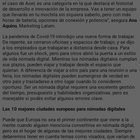
el caso de Acer, es una categoría en la que destaca el historial
de desarrollo e innovación de la empresa. Vas a tener un equipo
que llevarás en tu mochila sin siquiera saberlo, pero con más
horas de batería, opciones de conexión y potencia”, asegura
Ana
Aquino
, Marketing Latam.
La pandemia de Covid-19 introdujo una nueva forma de trabajar.
De repente, se cerraron oficinas y espacios de trabajo, y se dijo
a los empleados que trabajaran a distancia desde casa. Para
algunos fue un shock, pero para otros abrió la puerta a un estilo
de vida nómada digital. Mientras los nómadas digitales cumplan
sus plazos, pueden viajar y trabajar desde el espacio que
quieran. A diferencia de viajar a otro país para una reunión o una
feria, los nómadas digitales pueden sumergirse de verdad en
otro país y trasladarse a otro lugar cuando lo consideren
oportuno. Ser un nómada digital requiere una excelente gestión
del tiempo, presupuesto y habilidades organizativas, pero es
manejable si podés evitar algunos errores clave.
Las 10 mejores ciudades europeas para nómadas digitales
Puede que Europa no sea el primer continente que viene a la
mente cuando alguien menciona convertirse en nómada digital,
pero es el hogar de algunas de las mejores ciudades. Siempre
deberemos tener en cuenta temas como visados, que varían de