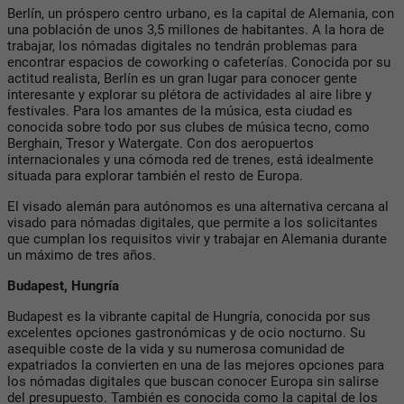
Berlín, un próspero centro urbano, es la capital de Alemania, con
una población de unos 3,5 millones de habitantes. A la hora de
trabajar, los nómadas digitales no tendrán problemas para
encontrar espacios de coworking o cafeterías. Conocida por su
actitud realista, Berlín es un gran lugar para conocer gente
interesante y explorar su plétora de actividades al aire libre y
festivales. Para los amantes de la música, esta ciudad es
conocida sobre todo por sus clubes de música tecno, como
Berghain, Tresor y Watergate. Con dos aeropuertos
internacionales y una cómoda red de trenes, está idealmente
situada para explorar también el resto de Europa.
El visado alemán para autónomos es una alternativa cercana al
visado para nómadas digitales, que permite a los solicitantes
que cumplan los requisitos vivir y trabajar en Alemania durante
un máximo de tres años.
Budapest, Hungría
Budapest es la vibrante capital de Hungría, conocida por sus
excelentes opciones gastronómicas y de ocio nocturno. Su
asequible coste de la vida y su numerosa comunidad de
expatriados la convierten en una de las mejores opciones para
los nómadas digitales que buscan conocer Europa sin salirse
del presupuesto. También es conocida como la capital de los