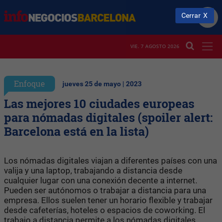
Cerrar
VIE. 7 AGOSTO 2026
Enfoque
jueves 25 de mayo | 2023
Las mejores 10 ciudades europeas
para nómadas digitales (spoiler alert:
Barcelona está en la lista)
Los nómadas digitales viajan a diferentes países con una
valija y una laptop, trabajando a distancia desde
cualquier lugar con una conexión decente a internet.
Pueden ser autónomos o trabajar a distancia para una
empresa. Ellos suelen tener un horario flexible y trabajar
desde cafeterías, hoteles o espacios de coworking. El
trabajo a distancia permite a los nómadas digitales