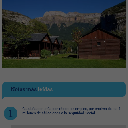
Notas más
leídas
Cataluña continúa con récord de empleo, por encima de los 4
millones de afiliaciones a la Seguridad Social