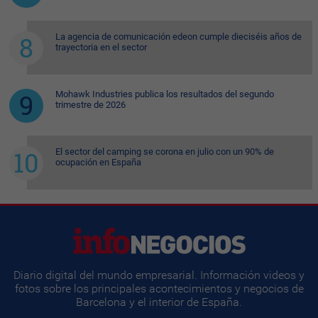
La agencia de comunicación edeon cumple dieciséis años de
trayectoria en el sector
Mohawk Industries publica los resultados del segundo
trimestre de 2026
El sector del camping se corona en julio con un 90% de
ocupación en España
Diario digital del mundo empresarial. Información videos y
fotos sobre los principales acontecimientos y negocios de
Barcelona y el interior de España.