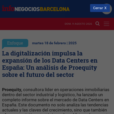
Cerrar
DOM. 9 AGOSTO 2026
Enfoque
martes 18 de febrero | 2025
La digitalización impulsa la
expansión de los Data Centers en
España: Un análisis de Proequity
sobre el futuro del sector
Proequity,
consultora líder en operaciones inmobiliarias
dentro del sector industrial y logístico, ha lanzado un
completo informe sobre el mercado de Data Centers en
España. Este documento no solo analiza las tendencias
actuales y las claves del crecimiento, sino que también