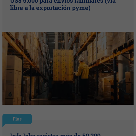
US$ 5.000 para envíos familiares (vía
libre a la exportación pyme)
Plus
InfoJobs registra más de 50.200