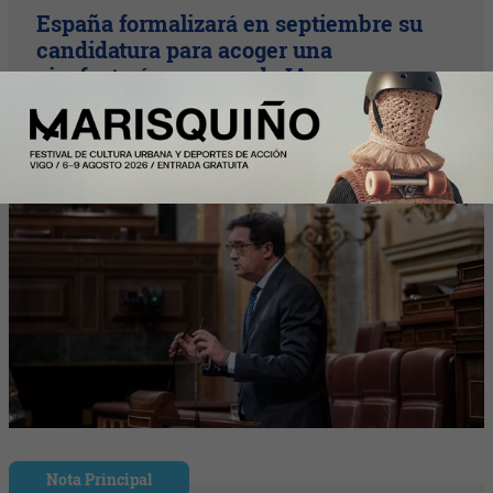
España formalizará en septiembre su
candidatura para acoger una
gigafactoría europea de IA
Nota Principal