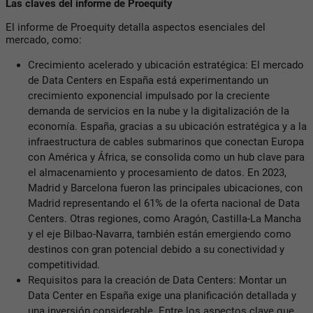
Las claves del informe de Proequity
El informe de Proequity detalla aspectos esenciales del
mercado, como:
Crecimiento acelerado y ubicación estratégica: El mercado
de Data Centers en España está experimentando un
crecimiento exponencial impulsado por la creciente
demanda de servicios en la nube y la digitalización de la
economía. España, gracias a su ubicación estratégica y a la
infraestructura de cables submarinos que conectan Europa
con América y África, se consolida como un hub clave para
el almacenamiento y procesamiento de datos. En 2023,
Madrid y Barcelona fueron las principales ubicaciones, con
Madrid representando el 61% de la oferta nacional de Data
Centers. Otras regiones, como Aragón, Castilla-La Mancha
y el eje Bilbao-Navarra, también están emergiendo como
destinos con gran potencial debido a su conectividad y
competitividad.
Requisitos para la creación de Data Centers: Montar un
Data Center en España exige una planificación detallada y
una inversión considerable. Entre los aspectos clave que