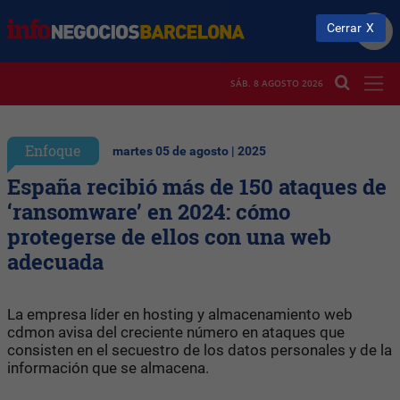
Cerrar
SÁB. 8 AGOSTO 2026
Enfoque
martes 05 de agosto | 2025
España recibió más de 150 ataques de
‘ransomware’ en 2024: cómo
protegerse de ellos con una web
adecuada
La empresa líder en hosting y almacenamiento web
cdmon avisa del creciente número en ataques que
consisten en el secuestro de los datos personales y de la
información que se almacena.