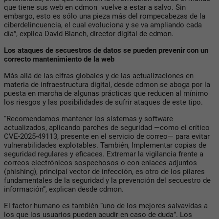
que tiene sus web en cdmon vuelve a estar a salvo. Sin
embargo, esto es sólo una pieza más del rompecabezas de la
ciberdelincuencia, el cual evoluciona y se va ampliando cada
día”, explica David Blanch, director digital de cdmon.
Los ataques de secuestros de datos se pueden prevenir con un
correcto mantenimiento de la web
Más allá de las cifras globales y de las actualizaciones en
materia de infraestructura digital, desde cdmon se aboga por la
puesta en marcha de algunas prácticas que reducen al mínimo
los riesgos y las posibilidades de sufrir ataques de este tipo.
“Recomendamos mantener los sistemas y software
actualizados, aplicando parches de seguridad —como el crítico
CVE-2025-49113, presente en el servicio de correo— para evitar
vulnerabilidades explotables. También, Implementar copias de
seguridad regulares y eficaces. Extremar la vigilancia frente a
correos electrónicos sospechosos o con enlaces adjuntos
(phishing), principal vector de infección, es otro de los pilares
fundamentales de la seguridad y la prevención del secuestro de
información”, explican desde cdmon.
El factor humano es también “uno de los mejores salvavidas a
los que los usuarios pueden acudir en caso de duda”. Los