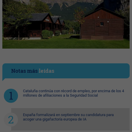
Notas más
leídas
Cataluña continúa con récord de empleo, por encima de los 4
millones de afiliaciones a la Seguridad Social
España formalizará en septiembre su candidatura para
acoger una gigafactoría europea de IA