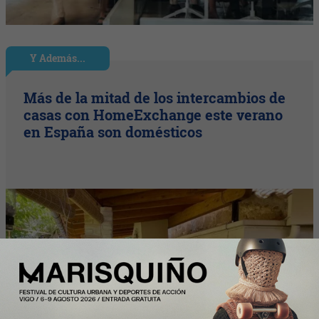
Y Además...
Más de la mitad de los intercambios de
casas con HomeExchange este verano
en España son domésticos