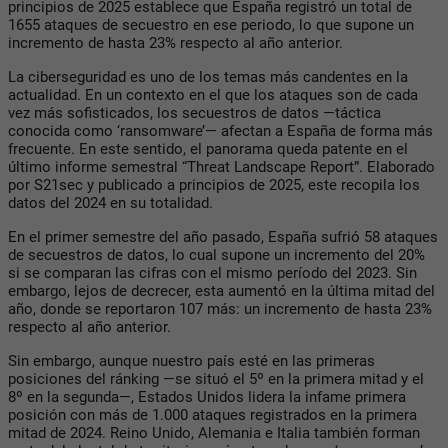
principios de 2025 establece que España registró un total de
1655 ataques de secuestro en ese periodo, lo que supone un
incremento de hasta 23% respecto al año anterior.
La ciberseguridad es uno de los temas más candentes en la
actualidad. En un contexto en el que los ataques son de cada
vez más sofisticados, los secuestros de datos —táctica
conocida como ‘ransomware’— afectan a España de forma más
frecuente. En este sentido, el panorama queda patente en el
último informe semestral “Threat Landscape Report”. Elaborado
por S21sec y publicado a principios de 2025, este recopila los
datos del 2024 en su totalidad.
En el primer semestre del año pasado, España sufrió 58 ataques
de secuestros de datos, lo cual supone un incremento del 20%
si se comparan las cifras con el mismo período del 2023. Sin
embargo, lejos de decrecer, esta aumentó en la última mitad del
año, donde se reportaron 107 más: un incremento de hasta 23%
respecto al año anterior.
Sin embargo, aunque nuestro país esté en las primeras
posiciones del ránking —se situó el 5º en la primera mitad y el
8º en la segunda—, Estados Unidos lidera la infame primera
posición con más de 1.000 ataques registrados en la primera
mitad de 2024. Reino Unido, Alemania e Italia también forman