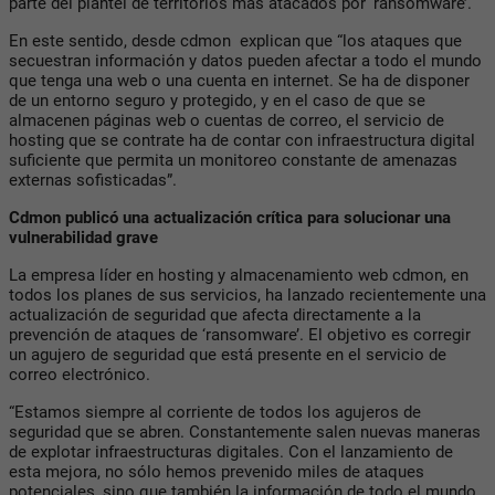
parte del plantel de territorios más atacados por ‘ransomware’.
En este sentido, desde cdmon explican que “los ataques que
secuestran información y datos pueden afectar a todo el mundo
que tenga una web o una cuenta en internet. Se ha de disponer
de un entorno seguro y protegido, y en el caso de que se
almacenen páginas web o cuentas de correo, el servicio de
hosting que se contrate ha de contar con infraestructura digital
suficiente que permita un monitoreo constante de amenazas
externas sofisticadas”.
Cdmon publicó una actualización crítica para solucionar una
vulnerabilidad grave
La empresa líder en hosting y almacenamiento web cdmon, en
todos los planes de sus servicios, ha lanzado recientemente una
actualización de seguridad que afecta directamente a la
prevención de ataques de ‘ransomware’. El objetivo es corregir
un agujero de seguridad que está presente en el servicio de
correo electrónico.
“Estamos siempre al corriente de todos los agujeros de
seguridad que se abren. Constantemente salen nuevas maneras
de explotar infraestructuras digitales. Con el lanzamiento de
esta mejora, no sólo hemos prevenido miles de ataques
potenciales, sino que también la información de todo el mundo