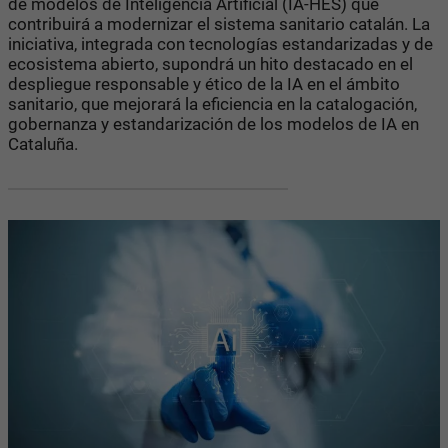
de modelos de Inteligencia Artificial (IA-HES) que
contribuirá a modernizar el sistema sanitario catalán. La
iniciativa, integrada con tecnologías estandarizadas y de
ecosistema abierto, supondrá un hito destacado en el
despliegue responsable y ético de la IA en el ámbito
sanitario, que mejorará la eficiencia en la catalogación,
gobernanza y estandarización de los modelos de IA en
Cataluña.