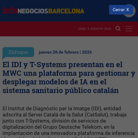
Cerrar
DOM. 9 AGOSTO 2026
Enfoque
jueves 26 de febrero | 2026
El IDI y T-Systems presentan en el
MWC una plataforma para gestionar y
desplegar modelos de IA en el
sistema sanitario público catalán
El Institut de Diagnòstic per la Imatge (IDI), entidad
adscrita al Servei Català de la Salut (CatSalut), trabaja
junto con T-Systems, división de servicios de
digitalización del Grupo Deutsche Telekom, en la
implantación de una innovadora plataforma de inferencia