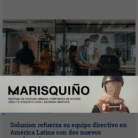
InfoArgentinos
Solunion refuerza su equipo directivo en
América Latina con dos nuevos