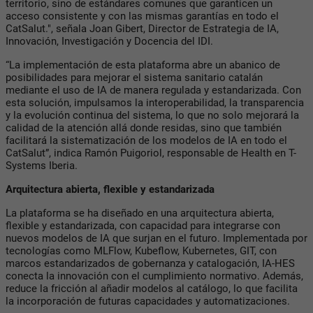
territorio, sino de estándares comunes que garanticen un
acceso consistente y con las mismas garantías en todo el
CatSalut.", señala Joan Gibert, Director de Estrategia de IA,
Innovación, Investigación y Docencia del IDI.
“La implementación de esta plataforma abre un abanico de
posibilidades para mejorar el sistema sanitario catalán
mediante el uso de IA de manera regulada y estandarizada. Con
esta solución, impulsamos la interoperabilidad, la transparencia
y la evolución continua del sistema, lo que no solo mejorará la
calidad de la atención allá donde residas, sino que también
facilitará la sistematización de los modelos de IA en todo el
CatSalut”, indica Ramón Puigoriol, responsable de Health en T-
Systems Iberia.
Arquitectura abierta, flexible y estandarizada
La plataforma se ha diseñado en una arquitectura abierta,
flexible y estandarizada, con capacidad para integrarse con
nuevos modelos de IA que surjan en el futuro. Implementada por
tecnologías como MLFlow, Kubeflow, Kubernetes, GIT, con
marcos estandarizados de gobernanza y catalogación, IA-HES
conecta la innovación con el cumplimiento normativo. Además,
reduce la fricción al añadir modelos al catálogo, lo que facilita
la incorporación de futuras capacidades y automatizaciones.