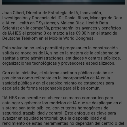
Joan Gibert, Director de Estrategia de IA, Innovación,
Investigación y Docencia del IDI; Daniel Ribas, Manager de Data
e IA en Health en T-Systems; y Malena Diaz, Health Data
Scientist en la compañía, presentarán los avances y beneficios
de IA-HES el próximo 3 de marzo a las 09:30 h en el stand de
Deutsche Telekom en el Mobile World Congress.
Esta solución no solo permitirá progresar en la construcción
sólida de modelos de IA, sino en la mejora de la colaboración
sanitaria entre administraciones, entidades y centros públicos,
organizaciones tecnológicas y proveedores especializados.
Con esta iniciativa, el sistema sanitario público catalán se
posiciona como referente en la incorporación de IA en la
sanidad pública y en el establecimiento de estándares para
escalarla de forma responsable para el bien común.
"IA-HES nos permite establecer un marco compartido para
catalogar y gobernar los modelos de IA que se despliegan en el
sistema sanitario público, con criterios homogéneos de
seguridad, trazabilidad y control. Este enfoque es clave para
avanzar en equidad territorial: que la disponibilidad y el
rendimiento de estas herramientas no dependan del centro o del