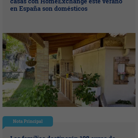
casas con HomeExchange este verano
en España son domésticos
Nota Principal