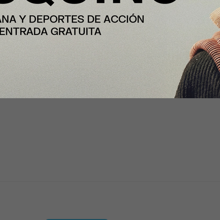
o de mejorar la competitividad,
conectividad transfronteriza y
tegy and Architecture de