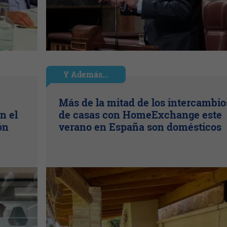
Y Además...
Más de la mitad de los intercambio
n el
de casas con HomeExchange este
ón
verano en España son domésticos