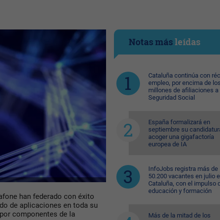
Notas más
leídas
Cataluña continúa con ré
empleo, por encima de lo
millones de afiliaciones a 
Seguridad Social
España formalizará en
septiembre su candidatur
acoger una gigafactoría
europea de IA
InfoJobs registra más de
50.200 vacantes en julio 
Cataluña, con el impulso 
educación y formación
afone han federado con éxito
ido de aplicaciones en toda su
 por componentes de la
Más de la mitad de los