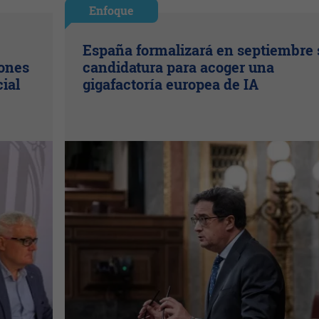
Enfoque
España formalizará en septiembre 
lones
candidatura para acoger una
cial
gigafactoría europea de IA