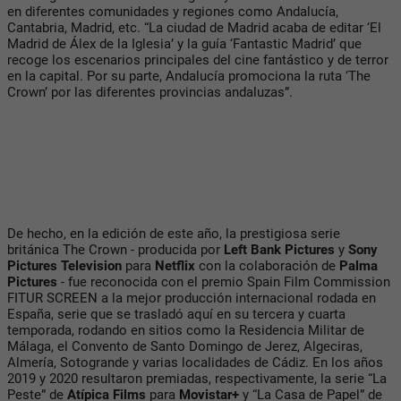
en diferentes comunidades y regiones como Andalucía,
Cantabria, Madrid, etc. “La ciudad de Madrid acaba de editar ‘El
Madrid de Álex de la Iglesia’ y la guía ‘Fantastic Madrid’ que
recoge los escenarios principales del cine fantástico y de terror
en la capital. Por su parte, Andalucía promociona la ruta ‘The
Crown’ por las diferentes provincias andaluzas”.
De hecho, en la edición de este año, la prestigiosa serie
británica The Crown - producida por
Left Bank Pictures
y
Sony
Pictures Television
para
Netflix
con la colaboración de
Palma
Pictures
- fue reconocida con el premio Spain Film Commission
FITUR SCREEN a la mejor producción internacional rodada en
España, serie que se trasladó aquí en su tercera y cuarta
temporada, rodando en sitios como la Residencia Militar de
Málaga, el Convento de Santo Domingo de Jerez, Algeciras,
Almería, Sotogrande y varias localidades de Cádiz. En los años
2019 y 2020 resultaron premiadas, respectivamente, la serie “La
Peste” de
Atípica Films
para
Movistar+
y “La Casa de Papel” de