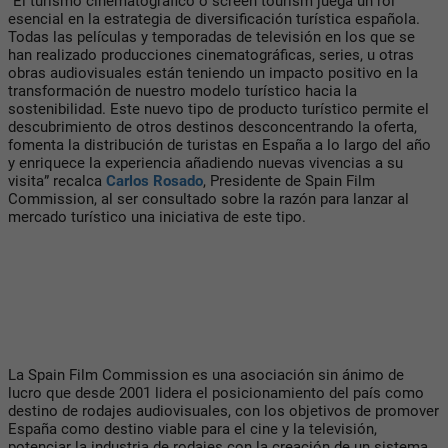
“El turismo cinematográfico o screen tourism juega un rol
esencial en la estrategia de diversificación turística española.
Todas las películas y temporadas de televisión en los que se
han realizado producciones cinematográficas, series, u otras
obras audiovisuales están teniendo un impacto positivo en la
transformación de nuestro modelo turístico hacia la
sostenibilidad. Este nuevo tipo de producto turístico permite el
descubrimiento de otros destinos desconcentrando la oferta,
fomenta la distribución de turistas en España a lo largo del año
y enriquece la experiencia añadiendo nuevas vivencias a su
visita” recalca
Carlos Rosado
, Presidente de Spain Film
Commission, al ser consultado sobre la razón para lanzar al
mercado turístico una iniciativa de este tipo.
La Spain Film Commission es una asociación sin ánimo de
lucro que desde 2001 lidera el posicionamiento del país como
destino de rodajes audiovisuales, con los objetivos de promover
España como destino viable para el cine y la televisión,
potenciar la industria de rodajes con la creación de un sistema