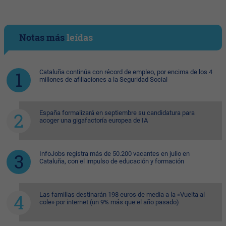
Notas más
leídas
Cataluña continúa con récord de empleo, por encima de los 4
millones de afiliaciones a la Seguridad Social
España formalizará en septiembre su candidatura para
acoger una gigafactoría europea de IA
InfoJobs registra más de 50.200 vacantes en julio en
Cataluña, con el impulso de educación y formación
Las familias destinarán 198 euros de media a la «Vuelta al
cole» por internet (un 9% más que el año pasado)