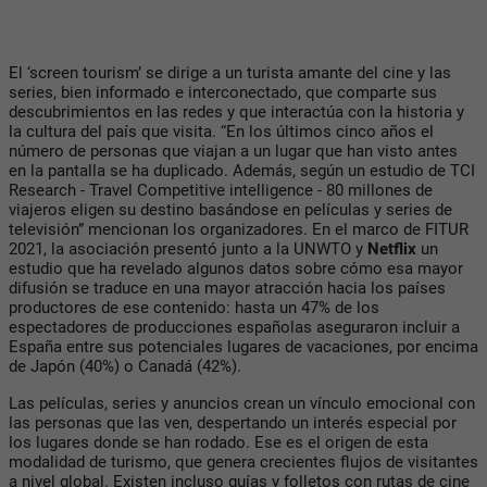
El ‘screen tourism’ se dirige a un turista amante del cine y las
series, bien informado e interconectado, que comparte sus
descubrimientos en las redes y que interactúa con la historia y
la cultura del país que visita. “En los últimos cinco años el
número de personas que viajan a un lugar que han visto antes
en la pantalla se ha duplicado. Además, según un estudio de TCI
Research - Travel Competitive intelligence - 80 millones de
viajeros eligen su destino basándose en películas y series de
televisión” mencionan los organizadores. En el marco de FITUR
2021, la asociación presentó junto a la UNWTO y
Netflix
un
estudio que ha revelado algunos datos sobre cómo esa mayor
difusión se traduce en una mayor atracción hacia los países
productores de ese contenido: hasta un 47% de los
espectadores de producciones españolas aseguraron incluir a
España entre sus potenciales lugares de vacaciones, por encima
de Japón (40%) o Canadá (42%).
Las películas, series y anuncios crean un vínculo emocional con
las personas que las ven, despertando un interés especial por
los lugares donde se han rodado. Ese es el origen de esta
modalidad de turismo, que genera crecientes flujos de visitantes
a nivel global. Existen incluso guías y folletos con rutas de cine