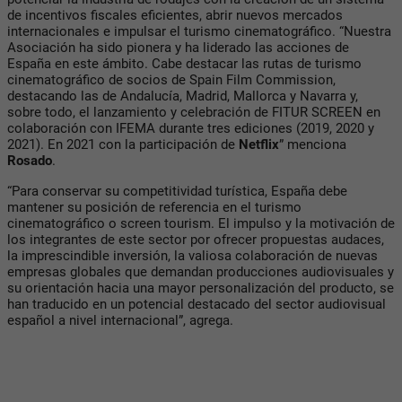
de incentivos fiscales eficientes, abrir nuevos mercados
internacionales e impulsar el turismo cinematográfico. “Nuestra
Asociación ha sido pionera y ha liderado las acciones de
España en este ámbito. Cabe destacar las rutas de turismo
cinematográfico de socios de Spain Film Commission,
destacando las de Andalucía, Madrid, Mallorca y Navarra y,
sobre todo, el lanzamiento y celebración de FITUR SCREEN en
colaboración con IFEMA durante tres ediciones (2019, 2020 y
2021). En 2021 con la participación de
Netflix
” menciona
Rosado
.
“Para conservar su competitividad turística, España debe
mantener su posición de referencia en el turismo
cinematográfico o screen tourism. El impulso y la motivación de
los integrantes de este sector por ofrecer propuestas audaces,
la imprescindible inversión, la valiosa colaboración de nuevas
empresas globales que demandan producciones audiovisuales y
su orientación hacia una mayor personalización del producto, se
han traducido en un potencial destacado del sector audiovisual
español a nivel internacional”, agrega.