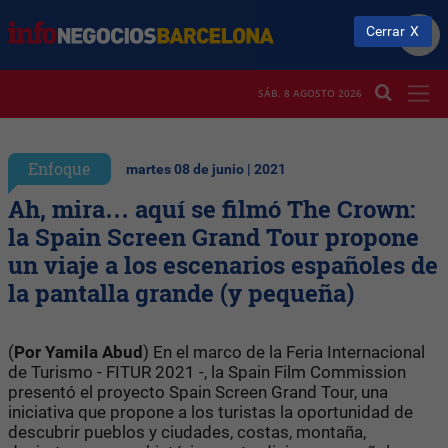
Cerrar
SÁB. 8 AGOSTO 2026
Enfoque
martes 08 de junio | 2021
Ah, mira… aquí se filmó The Crown:
la Spain Screen Grand Tour propone
un viaje a los escenarios españoles de
la pantalla grande (y pequeña)
(
Por Yamila Abud
) En el marco de la Feria Internacional
de Turismo - FITUR 2021 -, la Spain Film Commission
presentó el proyecto Spain Screen Grand Tour, una
iniciativa que propone a los turistas la oportunidad de
descubrir pueblos y ciudades, costas, montaña,