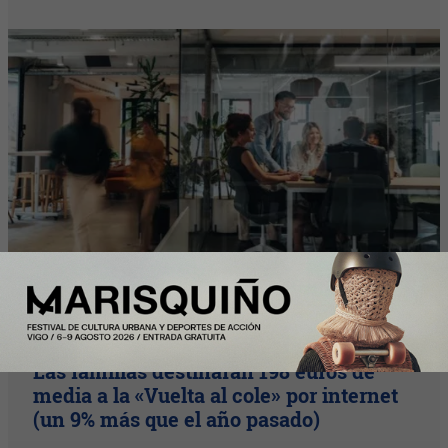
Nota Principal
Las familias destinarán 198 euros de
media a la «Vuelta al cole» por internet
(un 9% más que el año pasado)