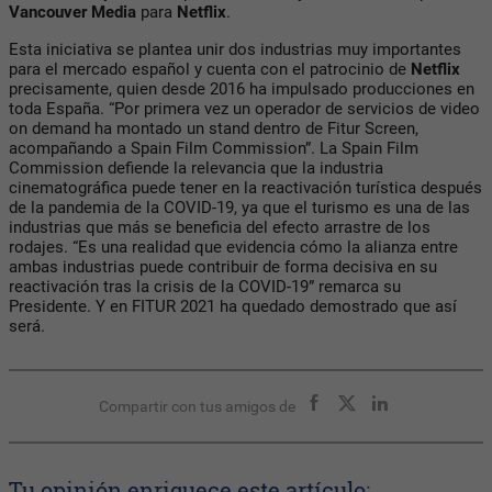
Vancouver Media
para
Netflix
.
Esta iniciativa se plantea unir dos industrias muy importantes
para el mercado español y cuenta con el patrocinio de
Netflix
precisamente, quien desde 2016 ha impulsado producciones en
toda España. “Por primera vez un operador de servicios de video
on demand ha montado un stand dentro de Fitur Screen,
acompañando a Spain Film Commission”. La Spain Film
Commission defiende la relevancia que la industria
cinematográfica puede tener en la reactivación turística después
de la pandemia de la COVID-19, ya que el turismo es una de las
industrias que más se beneficia del efecto arrastre de los
rodajes. “Es una realidad que evidencia cómo la alianza entre
ambas industrias puede contribuir de forma decisiva en su
reactivación tras la crisis de la COVID-19” remarca su
Presidente. Y en FITUR 2021 ha quedado demostrado que así
será.
Compartir con tus amigos de
Tu opinión enriquece este artículo: