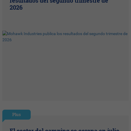
resultados del segundo trimestre de
2026
Plus
El sector del camping se corona en julio