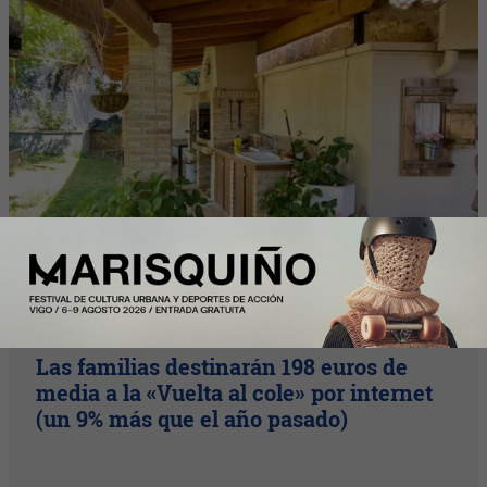
Nota Principal
Las familias destinarán 198 euros de
media a la «Vuelta al cole» por internet
(un 9% más que el año pasado)