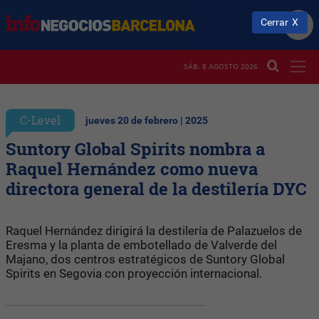
Cerrar
SÁB. 8 AGOSTO 2026
C-Level
jueves 20 de febrero | 2025
Suntory Global Spirits nombra a
Raquel Hernández como nueva
directora general de la destilería DYC
Raquel Hernández dirigirá la destilería de Palazuelos de
Eresma y la planta de embotellado de Valverde del
Majano, dos centros estratégicos de Suntory Global
Spirits en Segovia con proyección internacional.