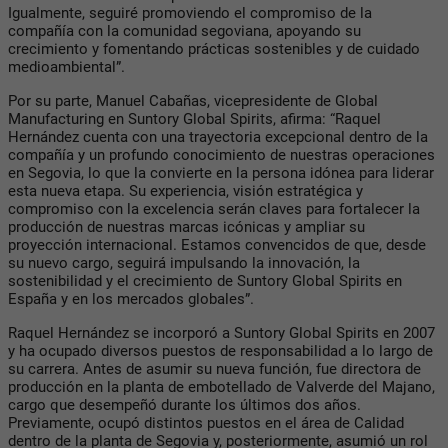
Igualmente, seguiré promoviendo el compromiso de la
compañía con la comunidad segoviana, apoyando su
crecimiento y fomentando prácticas sostenibles y de cuidado
medioambiental”.
Por su parte, Manuel Cabañas, vicepresidente de Global
Manufacturing en Suntory Global Spirits, afirma: “Raquel
Hernández cuenta con una trayectoria excepcional dentro de la
compañía y un profundo conocimiento de nuestras operaciones
en Segovia, lo que la convierte en la persona idónea para liderar
esta nueva etapa. Su experiencia, visión estratégica y
compromiso con la excelencia serán claves para fortalecer la
producción de nuestras marcas icónicas y ampliar su
proyección internacional. Estamos convencidos de que, desde
su nuevo cargo, seguirá impulsando la innovación, la
sostenibilidad y el crecimiento de Suntory Global Spirits en
España y en los mercados globales”.
Raquel Hernández se incorporó a Suntory Global Spirits en 2007
y ha ocupado diversos puestos de responsabilidad a lo largo de
su carrera. Antes de asumir su nueva función, fue directora de
producción en la planta de embotellado de Valverde del Majano,
cargo que desempeñó durante los últimos dos años.
Previamente, ocupó distintos puestos en el área de Calidad
dentro de la planta de Segovia y, posteriormente, asumió un rol