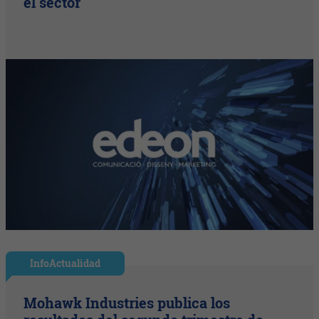
el sector
InfoActualidad
Mohawk Industries publica los