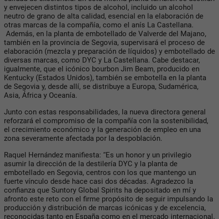
y envejecen distintos tipos de alcohol, incluido un alcohol
neutro de grano de alta calidad, esencial en la elaboración de
otras marcas de la compañía, como el anís La Castellana.
Además, en la planta de embotellado de Valverde del Majano,
también en la provincia de Segovia, supervisará el proceso de
elaboración (mezcla y preparación de líquidos) y embotellado de
diversas marcas, como DYC y La Castellana. Cabe destacar,
igualmente, que el icónico bourbon Jim Beam, producido en
Kentucky (Estados Unidos), también se embotella en la planta
de Segovia y, desde allí, se distribuye a Europa, Sudamérica,
Asia, África y Oceanía.
Junto con estas responsabilidades, la nueva directora general
reforzará el compromiso de la compañía con la sostenibilidad,
el crecimiento económico y la generación de empleo en una
zona severamente afectada por la despoblación.
Raquel Hernández manifiesta: “Es un honor y un privilegio
asumir la dirección de la destilería DYC y la planta de
embotellado en Segovia, centros con los que mantengo un
fuerte vínculo desde hace casi dos décadas. Agradezco la
confianza que Suntory Global Spirits ha depositado en mí y
afronto este reto con el firme propósito de seguir impulsando la
producción y distribución de marcas icónicas y de excelencia,
reconocidas tanto en España como en el mercado internacional.