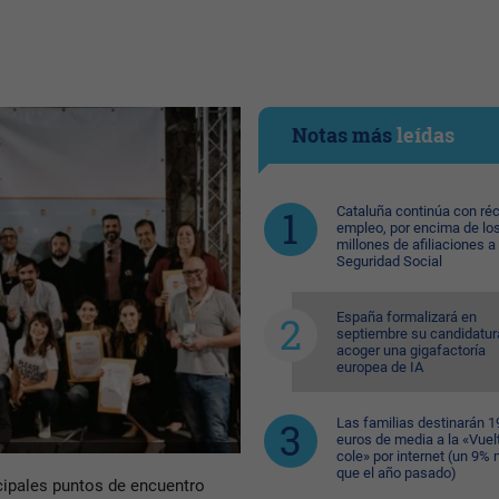
Notas más
leídas
Cataluña continúa con ré
empleo, por encima de lo
millones de afiliaciones a 
Seguridad Social
España formalizará en
septiembre su candidatur
acoger una gigafactoría
europea de IA
Las familias destinarán 1
euros de media a la «Vuelt
cole» por internet (un 9%
que el año pasado)
cipales puntos de encuentro