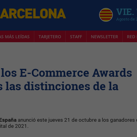
VIE.
Agosto de 
AS MÁS LEÍDAS
TARJETERO
STAFF
NEWSLETTER
RED 
e los E-Commerce Awards
s las distinciones de la
España
anunció este jueves 21 de octubre a los ganadores 
tal de 2021.