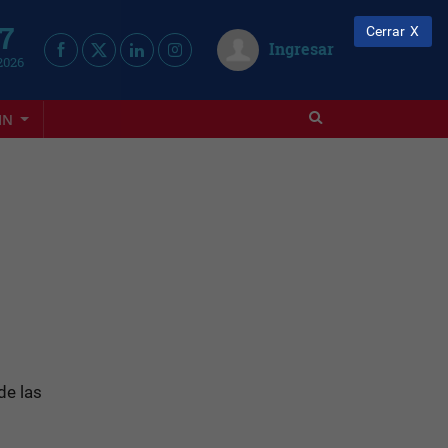
 7
Cerrar
Ingresar
2026
IN
de las