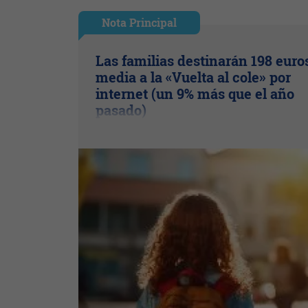
Nota Principal
Las familias destinarán 198 euro
media a la «Vuelta al cole» por
internet (un 9% más que el año
pasado)