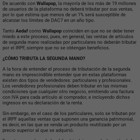
De acuerdo con
Wallapop,
la mayoría de los más de 19 millones
de usuarios de la plataforma no deberá tributar por sus ventas,
por lo que estima que menos de un 1% será susceptible de
alcanzar los límites de DAC7 en un año tipo.
Tanto
Aedaf
como
Wallapop
coinciden en que no se debe tener
miedo a este proceso, pues, en general, las ventas de artículos
de segunda mano realizadas por particulares no deberán tributar
por el IRPF, siempre que no se obtengan beneficios.
¿CÓMO TRIBUTA LA SEGUNDA MANO?
A la hora de entender el proceso de tributación de la segunda
mano es imprescindible entender que en estas plataformas
existen dos tipos de vendedores: particulares y profesionales.
Los vendedores profesionales deben tributar en las mismas
condiciones que cualquier otro negocio, emitiendo una factura
con IVA para cada artículo al comprador, e incluyendo dichos
ingresos en su declaración de la renta.
Sin embargo, en el caso de los particulares, solo se tributan por
el IRPF aquellas ventas que suponen una ganancia patrimonial,
es decir, en las que se venda un producto reutilizado por un
precio superior al que se adquirió.