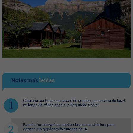
Notas más
leídas
Cataluña continúa con récord de empleo, por encima de los 4
millones de afiliaciones a la Seguridad Social
España formalizará en septiembre su candidatura para
acoger una gigafactoría europea de IA