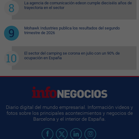
La agencia de comunicación edeon cumple dieciséis años de
trayectoria en el sector
Mohawk Industries publica los resultados del segundo
trimestre de 2026
El sector del camping se corona en julio con un 90% de
ocupación en España
Diario digital del mundo empresarial. Información videos y
fotos sobre los principales acontecimientos y negocios de
Barcelona y el interior de España.