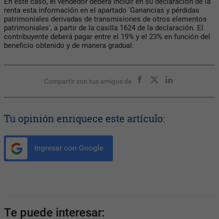
En este caso, el vendedor deberá incluir en su declaración de la
renta esta información en el apartado 'Ganancias y pérdidas
patrimoniales derivadas de transmisiones de otros elementos
patrimoniales', a partir de la casilla 1624 de la declaración. El
contribuyente deberá pagar entre el 19% y el 23% en función del
beneficio obtenido y de manera gradual.
Compartir con tus amigos de
Tu opinión enriquece este artículo:
Ingresar con Google
Te puede interesar: