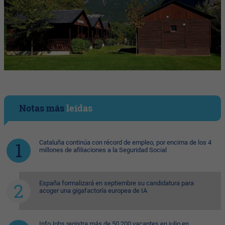
Notas más
leídas
Cataluña continúa con récord de empleo, por encima de los 4
millones de afiliaciones a la Seguridad Social
España formalizará en septiembre su candidatura para
acoger una gigafactoría europea de IA
InfoJobs registra más de 50.200 vacantes en julio en