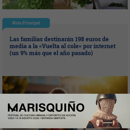
Nota Principal
Las familias destinarán 198 euros de
media a la «Vuelta al cole» por internet
(un 9% más que el año pasado)