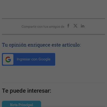
Compartir con tus amigos de
Tu opinión enriquece este artículo:
Ingresar con Google
Te puede interesar:
Nota Principal