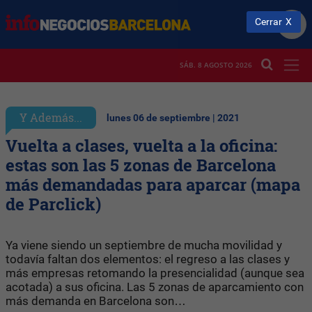
Cerrar
SÁB. 8 AGOSTO 2026
Y Además...
lunes 06 de septiembre | 2021
Vuelta a clases, vuelta a la oficina:
estas son las 5 zonas de Barcelona
más demandadas para aparcar (mapa
de Parclick)
Ya viene siendo un septiembre de mucha movilidad y
todavía faltan dos elementos: el regreso a las clases y
más empresas retomando la presencialidad (aunque sea
acotada) a sus oficina. Las 5 zonas de aparcamiento con
más demanda en Barcelona son…