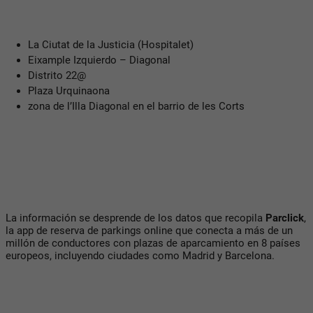
La Ciutat de la Justicia (Hospitalet)
Eixample Izquierdo – Diagonal
Distrito 22@
Plaza Urquinaona
zona de l’Illa Diagonal en el barrio de les Corts
La información se desprende de los datos que recopila
Parclick
,
la app de reserva de parkings online que conecta a más de un
millón de conductores con plazas de aparcamiento en 8 países
europeos, incluyendo ciudades como Madrid y Barcelona.