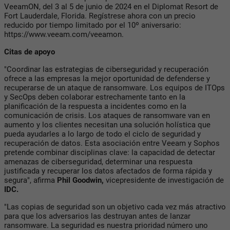
VeeamON, del 3 al 5 de junio de 2024 en el Diplomat Resort de
Fort Lauderdale, Florida. Regístrese ahora con un precio
reducido por tiempo limitado por el 10º aniversario:
https://www.veeam.com/veeamon.
Citas de apoyo
"Coordinar las estrategias de ciberseguridad y recuperación
ofrece a las empresas la mejor oportunidad de defenderse y
recuperarse de un ataque de ransomware. Los equipos de ITOps
y SecOps deben colaborar estrechamente tanto en la
planificación de la respuesta a incidentes como en la
comunicación de crisis. Los ataques de ransomware van en
aumento y los clientes necesitan una solución holística que
pueda ayudarles a lo largo de todo el ciclo de seguridad y
recuperación de datos. Esta asociación entre Veeam y Sophos
pretende combinar disciplinas clave: la capacidad de detectar
amenazas de ciberseguridad, determinar una respuesta
justificada y recuperar los datos afectados de forma rápida y
segura", afirma
Phil Goodwin,
vicepresidente de investigación de
IDC.
"Las copias de seguridad son un objetivo cada vez más atractivo
para que los adversarios las destruyan antes de lanzar
ransomware. La seguridad es nuestra prioridad número uno