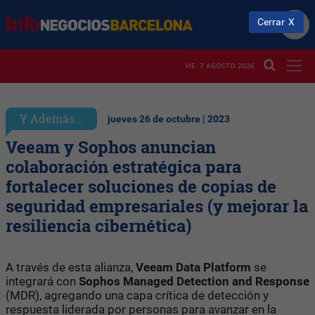
Cerrar
VIE. 7 AGOSTO 2026
Y Además...
jueves 26 de octubre | 2023
Veeam y Sophos anuncian
colaboración estratégica para
fortalecer soluciones de copias de
seguridad empresariales (y mejorar la
resiliencia cibernética)
A través de esta alianza,
Veeam Data Platform
se
integrará con
Sophos Managed Detection and Response
(MDR), agregando una capa crítica de detección y
respuesta liderada por personas para avanzar en la