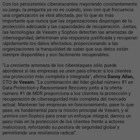
Con los persistentes ciberatacantes mejorando constantemente
su juego, la pregunta ya no es cuándo, sino con qué frecuencia
una organización se verá afectada, por lo que es más
importante que nunca que las organizaciones dispongan de la
protección adecuada y las capacidades de recuperación. Juntas,
las tecnologías de Veeam y Sophos detectan las amenazas de
ciberseguridad, determinan una respuesta justificada y recuperan
rápidamente los datos afectados, proporcionando a las
organizaciones la tranquilidad de saber que sus datos están
siempre disponibles y son fácilmente recuperables.
"La creciente amenaza de los ciberataques sólo puede
abordarse si las empresas se unen para ofrecer a los clientes
una protección más completa e integrada", afirma
Danny Allan,
CTO de
Veeam.
"La combinación del líder global número #1 en
Data Protection y Ransomware Recovery junto a la oferta
número #1 de MDR proporciona a los clientes la protección y
recuperación de ciberseguridad más completa del mercado
actual. Mantener las empresas en funcionamiento, pase lo que
pase, es fundamental para la misión principal de Veeam, y al
unirnos con Sophos para crear un enfoque integral, damos un
paso más en la protección de los clientes frente a actores
maliciosos, reforzando su postura de seguridad global y
permitiendo una resiliencia radical".