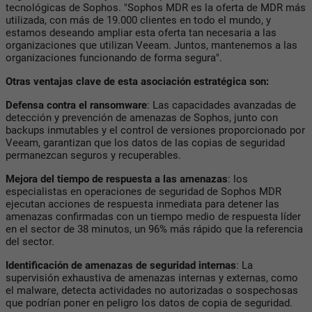
tecnológicas de Sophos. "Sophos MDR es la oferta de MDR más
utilizada, con más de 19.000 clientes en todo el mundo, y
estamos deseando ampliar esta oferta tan necesaria a las
organizaciones que utilizan Veeam. Juntos, mantenemos a las
organizaciones funcionando de forma segura".
Otras ventajas clave de esta asociación estratégica son:
Defensa contra el ransomware
: Las capacidades avanzadas de
detección y prevención de amenazas de Sophos, junto con
backups inmutables y el control de versiones proporcionado por
Veeam, garantizan que los datos de las copias de seguridad
permanezcan seguros y recuperables.
Mejora del tiempo de respuesta a las amenazas
: los
especialistas en operaciones de seguridad de Sophos MDR
ejecutan acciones de respuesta inmediata para detener las
amenazas confirmadas con un tiempo medio de respuesta líder
en el sector de 38 minutos, un 96% más rápido que la referencia
del sector.
Identificación de amenazas de seguridad internas
: La
supervisión exhaustiva de amenazas internas y externas, como
el malware, detecta actividades no autorizadas o sospechosas
que podrían poner en peligro los datos de copia de seguridad.