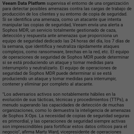
Veeam Data Platform
supervisa el entorno de una organización
para detectar posibles amenazas contra las cargas de trabajo de
producción de los clientes y su entorno de copia de seguridad.
Si se identifica una amenaza, como un atacante que intenta
manipular las copias de seguridad, Veeam envía una alerta a
Sophos MDR, un servicio totalmente gestionado de caza,
detección y respuesta ante amenazas que proporciona un
equipo de seguridad dedicado las 24 horas del día, los 7 días de
la semana, que identifica y neutraliza rápidamente ataques
complejos, como ransomware, brechas en la red, etc. El equipo
de operaciones de seguridad de Sophos MDR puede determinar
si se está produciendo un ataque y tomar medidas para
interrumpirlo y neutralizarlo. El equipo de operaciones de
seguridad de Sophos MDR puede determinar si se está
produciendo un ataque y tomar medidas para interrumpir,
contener y eliminar por completo al atacante.
"Los adversarios activos son notablemente hábiles en la
evolución de sus tácticas, técnicas y procedimientos (TTPs), a
menudo superando las capacidades de detección de muchas
organizaciones, como lo demuestra la inteligencia de amenazas
de Sophos X-Ops. La necesidad de copias de seguridad seguras
es primordial, y las operaciones de seguridad siempre activas
son imprescindibles para fortificar estos datos críticos para el
negocio", afirma Marty Ward, vicepresidente de operaciones