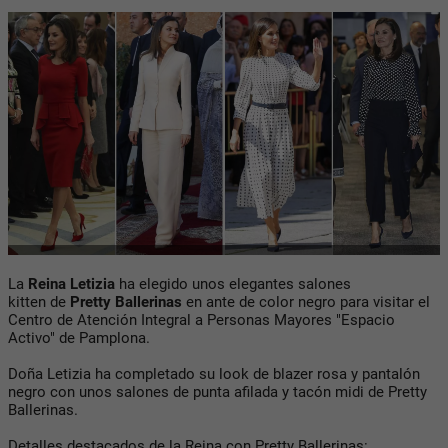
La
Reina Letizia
ha elegido unos elegantes salones
kitten de
Pretty Ballerinas
en ante de color negro para visitar el
Centro de Atención Integral a Personas Mayores "Espacio
Activo" de Pamplona.
Doña Letizia ha completado su look de blazer rosa y pantalón
negro con unos salones de punta afilada y tacón midi de Pretty
Ballerinas.
Detalles destacados de la Reina con Pretty Ballerinas: