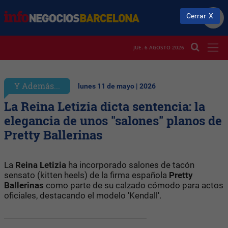
Cerrar
JUE. 6 AGOSTO 2026
Y Además...
lunes 11 de mayo | 2026
La Reina Letizia dicta sentencia: la
elegancia de unos "salones" planos de
Pretty Ballerinas
La
Reina Letizia
ha incorporado salones de tacón
sensato (kitten heels) de la firma española
Pretty
Ballerinas
como parte de su calzado cómodo para actos
oficiales, destacando el modelo 'Kendall'.