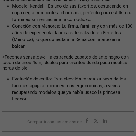
Modelo 'Kendall':
Es uno de sus favoritos, destacando en
napa negra con puntera charolada, perfecto para estilismos
formales sin renunciar a la comodidad.
Conexión con Menorca:
La firma, familiar y con más de 100
años de experiencia, fabrica este calzado en Ferreries
(Menorca), lo que conecta a la Reina con la artesanía
balear.
«Tacones sensatos»:
Ha estrenado zapatos de ante negro con
tacón de unos
4cm
, ideales para eventos donde pasa muchas
horas de pie.
Evolución de estilo:
Esta elección marca su paso de los
tacones aguja a opciones más ergonómicas, a veces
recuperando modelos que ya había usado la princesa
Leonor.
Compartir con tus amigos de