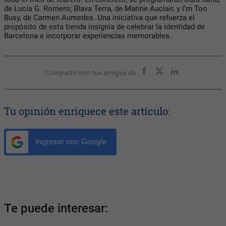
de Lucía G. Romero; Blava Terra, de Marine Auclair, y I’m Too
Busy, de Carmen Aumedes. Una iniciativa que refuerza el
propósito de esta tienda insignia de celebrar la identidad de
Barcelona e incorporar experiencias memorables.
Compartir con tus amigos de
Tu opinión enriquece este artículo:
Ingresar con Google
Te puede interesar: