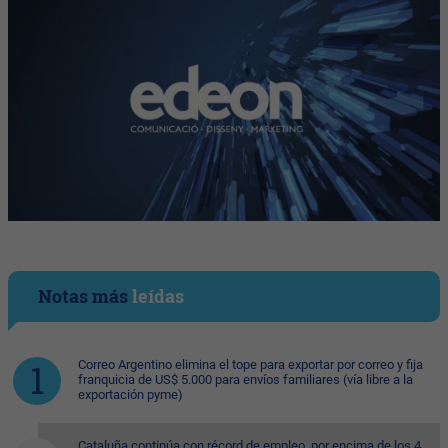
Notas más
leídas
Correo Argentino elimina el tope para exportar por correo y fija
franquicia de US$ 5.000 para envíos familiares (vía libre a la
exportación pyme)
Cataluña continúa con récord de empleo, por encima de los 4