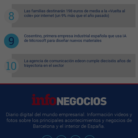
Las familias destinarán 198 euros de media a la «Vuelta al
cole» por internet (un 9% más que el año pasado)
Cosentino, primera empresa industrial española que usa IA
de Microsoft para diseñar nuevos materiales
La agencia de comunicación edeon cumple dieciséis años de
trayectoria en el sector
Diario digital del mundo empresarial. Información videos y
fotos sobre los principales acontecimientos y negocios de
Barcelona y el interior de España.