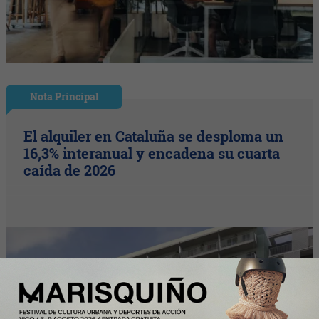
Nota Principal
El alquiler en Cataluña se desploma un
16,3% interanual y encadena su cuarta
caída de 2026