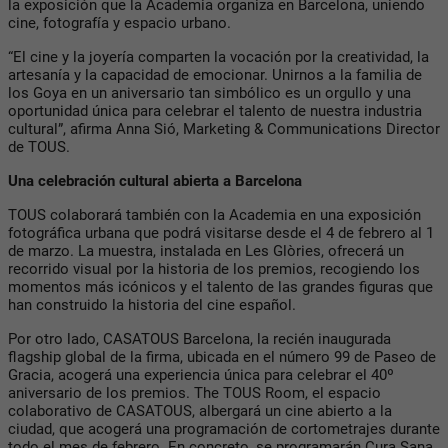
la exposición que la Academia organiza en Barcelona, uniendo
cine, fotografía y espacio urbano.
“El cine y la joyería comparten la vocación por la creatividad, la
artesanía y la capacidad de emocionar. Unirnos a la familia de
los Goya en un aniversario tan simbólico es un orgullo y una
oportunidad única para celebrar el talento de nuestra industria
cultural”, afirma Anna Sió, Marketing & Communications Director
de TOUS.
Una celebración cultural abierta a Barcelona
TOUS colaborará también con la Academia en una exposición
fotográfica urbana que podrá visitarse desde el 4 de febrero al 1
de marzo. La muestra, instalada en Les Glòries, ofrecerá un
recorrido visual por la historia de los premios, recogiendo los
momentos más icónicos y el talento de las grandes figuras que
han construido la historia del cine español.
Por otro lado, CASATOUS Barcelona, la recién inaugurada
flagship global de la firma, ubicada en el número 99 de Paseo de
Gracia, acogerá una experiencia única para celebrar el 40º
aniversario de los premios. The TOUS Room, el espacio
colaborativo de CASATOUS, albergará un cine abierto a la
ciudad, que acogerá una programación de cortometrajes durante
todo el mes de febrero. En concreto, se programarán Cura Sana,