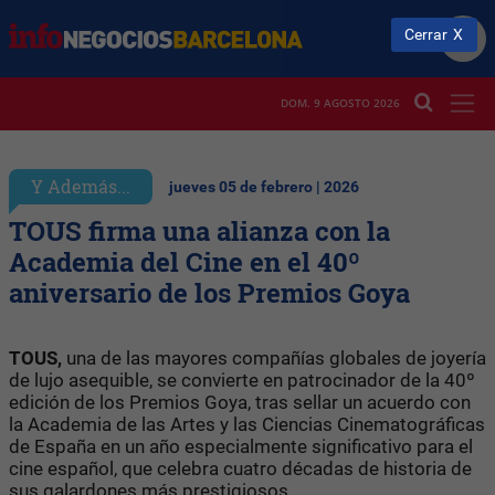
Cerrar
DOM. 9 AGOSTO 2026
Y Además...
jueves 05 de febrero | 2026
TOUS firma una alianza con la
Academia del Cine en el 40º
aniversario de los Premios Goya
TOUS,
una de las mayores compañías globales de joyería
de lujo asequible, se convierte en patrocinador de la 40º
edición de los Premios Goya, tras sellar un acuerdo con
la Academia de las Artes y las Ciencias Cinematográficas
de España en un año especialmente significativo para el
cine español, que celebra cuatro décadas de historia de
sus galardones más prestigiosos.