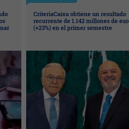
ndo
CriteriaCaixa obtiene un resultado
os
recurrente de 1.142 millones de eur
inar
(+23%) en el primer semestre