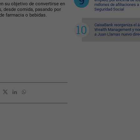
n su objetivo de convertirse en
millones de afiliaciones a 
os, desde comida, pasando por
Seguridad Social
 de farmacia o bebidas.
CaixaBank reorganiza el á
Wealth Management y n
a Juan Llamas nuevo dire