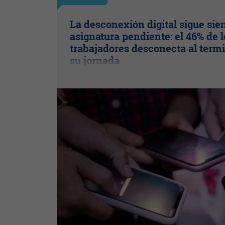
La desconexión digital sigue sie
asignatura pendiente: el 46% de l
trabajadores desconecta al term
su jornada