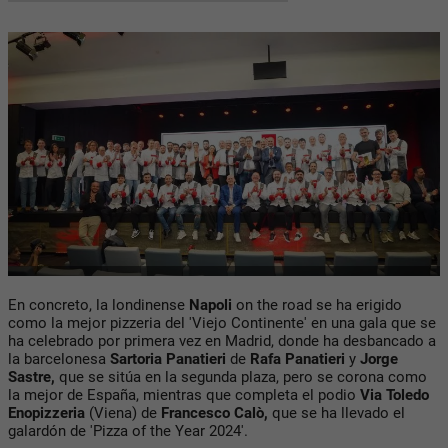
En concreto, la londinense
Napoli
on the road se ha erigido
como la mejor pizzeria del 'Viejo Continente' en una gala que se
ha celebrado por primera vez en Madrid, donde ha desbancado a
la barcelonesa
Sartoria
Panatieri
de
Rafa Panatieri
y
Jorge
Sastre,
que se sitúa en la segunda plaza, pero se corona como
la mejor de España, mientras que completa el podio
Via Toledo
Enopizzeria
(Viena) de
Francesco Calò,
que se ha llevado el
galardón de 'Pizza of the Year 2024'.