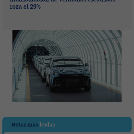
roza el 29%
Notas más
leídas