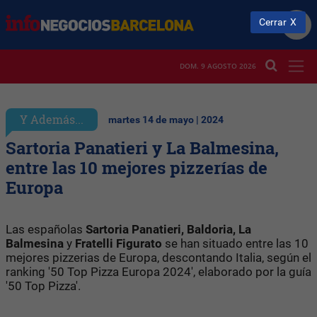
Cerrar
DOM. 9 AGOSTO 2026
Y Además...
martes 14 de mayo | 2024
Sartoria Panatieri y La Balmesina,
entre las 10 mejores pizzerías de
Europa
Las españolas
Sartoria Panatieri, Baldoria, La
Balmesina
y
Fratelli Figurato
se han situado entre las 10
mejores pizzerias de Europa, descontando Italia, según el
ranking '50 Top Pizza Europa 2024', elaborado por la guía
'50 Top Pizza'.