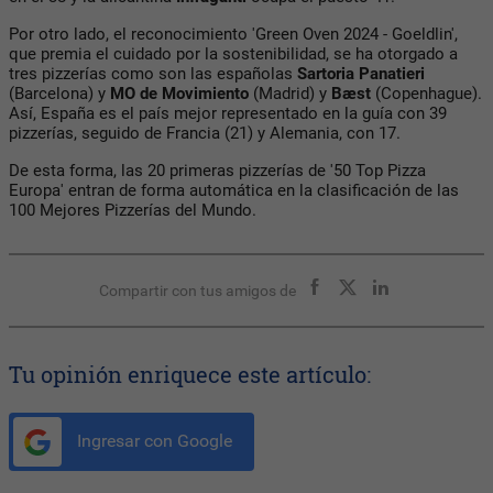
Por otro lado, el reconocimiento 'Green Oven 2024 - Goeldlin',
que premia el cuidado por la sostenibilidad, se ha otorgado a
tres pizzerías como son las españolas
Sartoria Panatieri
(Barcelona) y
MO de Movimiento
(Madrid) y
Bæst
(Copenhague).
Así, España es el país mejor representado en la guía con 39
pizzerías, seguido de Francia (21) y Alemania, con 17.
De esta forma, las 20 primeras pizzerías de '50 Top Pizza
Europa' entran de forma automática en la clasificación de las
100 Mejores Pizzerías del Mundo.
Compartir con tus amigos de
Tu opinión enriquece este artículo:
Ingresar con Google