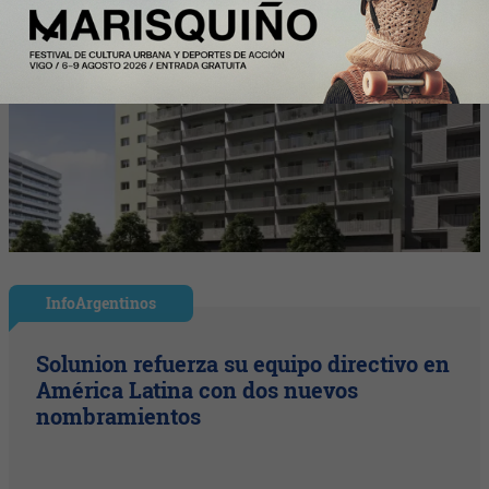
InfoArgentinos
Solunion refuerza su equipo directivo en
América Latina con dos nuevos
nombramientos