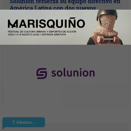
Solunion refuerza su equipo directivo en
América Latina con dos nuevos
nombramientos
Y Además...