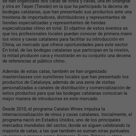
se han organizado dos catas de vinos y cavas, una en Shanghái
y otra en Taipei (Taiwán) en la que ha participado la decena de
bodegas catalanas, que han presentado sus productos ante una
treintena de importadores, distribuidores y representantes de
tiendas especializadas y representantes de tiendas
especializadas chino en total. El objetivo de estos eventos es
que los profesionales locales puedan conocer de primera mano
los vinos y cavas catalanes para facilitar su introducción en
China, un mercado que ofrece oportunidades para este sector.
En total, de las bodegas catalanas que participan en la misión,
la mitad producen cava y mostrarán en su conjunto una decena
de referencias al público chino.
Además de estas catas, también se han organizado
masterclasses con sumilleres locales que han presentado los
productos de Catalunya, además de una serie de visitas
personalizadas a canales de distribución y comercialización de
estos productos para que las bodegas catalanas conozcan la
mejor manera de introducirse en este mercado.
Desde 2010, el programa Catalan Wines impulsa la
internacionalización de vinos y cavas catalanes. Inicialmente, el
programa nació en Estados Unidos, uno de los principales
mercados mundiales del sector, donde se siguen celebrando la
mayoría de catas, a las que también se suman otras puntuales