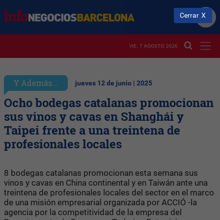
Cerrar
VIE. 7 AGOSTO 2026
Y Además...
jueves 12 de junio | 2025
Ocho bodegas catalanas promocionan
sus vinos y cavas en Shanghái y
Taipei frente a una treintena de
profesionales locales
8 bodegas catalanas promocionan esta semana sus
vinos y cavas en China continental y en Taiwán ante una
treintena de profesionales locales del sector en el marco
de una misión empresarial organizada por ACCIÓ -la
agencia por la competitividad de la empresa del