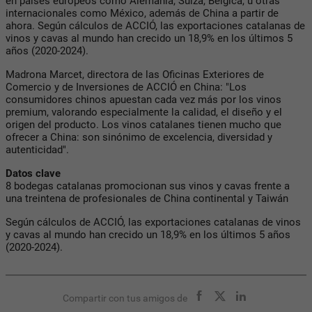
en países europeos como Alemania, Suiza, Bélgica, u otras
internacionales como México, además de China a partir de
ahora. Según cálculos de ACCIÓ, las exportaciones catalanas de
vinos y cavas al mundo han crecido un 18,9% en los últimos 5
años (2020-2024).
Madrona Marcet, directora de las Oficinas Exteriores de
Comercio y de Inversiones de ACCIÓ en China: "Los
consumidores chinos apuestan cada vez más por los vinos
premium, valorando especialmente la calidad, el diseño y el
origen del producto. Los vinos catalanes tienen mucho que
ofrecer a China: son sinónimo de excelencia, diversidad y
autenticidad".
Datos clave
8 bodegas catalanas promocionan sus vinos y cavas frente a
una treintena de profesionales de China continental y Taiwán
Según cálculos de ACCIÓ, las exportaciones catalanas de vinos
y cavas al mundo han crecido un 18,9% en los últimos 5 años
(2020-2024).
Compartir con tus amigos de