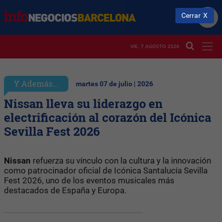
Cerrar
VIE. 7 AGOSTO 2026
Y Además...
martes 07 de julio | 2026
Nissan lleva su liderazgo en
electrificación al corazón del Icónica
Sevilla Fest 2026
Nissan
refuerza su vínculo con la cultura y la innovación
como patrocinador oficial de Icónica Santalucía Sevilla
Fest 2026, uno de los eventos musicales más
destacados de España y Europa.