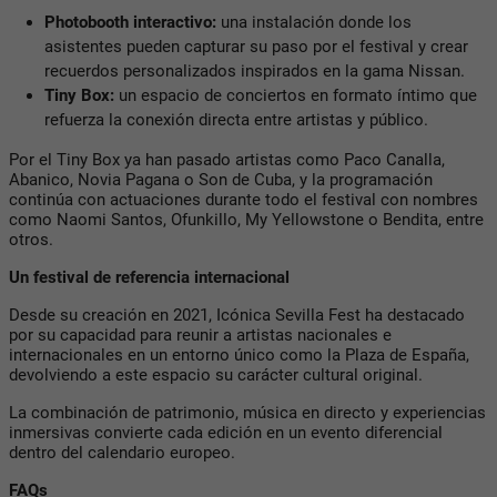
Photobooth interactivo:
una instalación donde los
asistentes pueden capturar su paso por el festival y crear
recuerdos personalizados inspirados en la gama Nissan.
Tiny Box:
un espacio de conciertos en formato íntimo que
refuerza la conexión directa entre artistas y público.
Por el Tiny Box ya han pasado artistas como Paco Canalla,
Abanico, Novia Pagana o Son de Cuba, y la programación
continúa con actuaciones durante todo el festival con nombres
como Naomi Santos, Ofunkillo, My Yellowstone o Bendita, entre
otros.
Un festival de referencia internacional
Desde su creación en 2021, Icónica Sevilla Fest ha destacado
por su capacidad para reunir a artistas nacionales e
internacionales en un entorno único como la Plaza de España,
devolviendo a este espacio su carácter cultural original.
La combinación de patrimonio, música en directo y experiencias
inmersivas convierte cada edición en un evento diferencial
dentro del calendario europeo.
FAQs