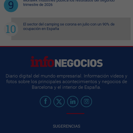
Mohawk Industries publica los resultados del segundo
trimestre de 2026
El sector del camping se corona en julio con un 90% de
ocupación en España
Diario digital del mundo empresarial. Información videos y
fotos sobre los principales acontecimientos y negocios de
Barcelona y el interior de España.
SUGERENCIAS