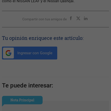
como el NISSAN LEAF y el Nissan Qashqai.
Compartir con tus amigos de
Tu opinión enriquece este artículo:
Ingresar con Google
Te puede interesar:
Nota Principal