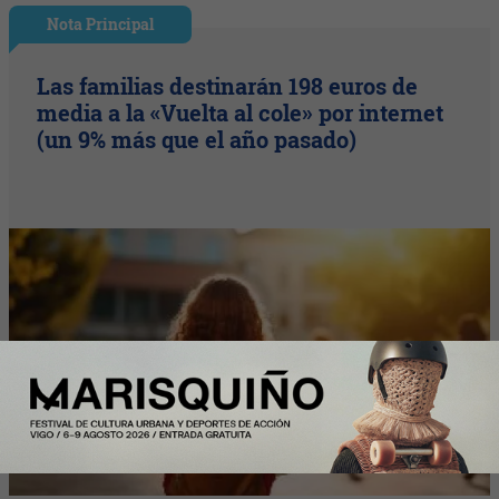
Nota Principal
Las familias destinarán 198 euros de
media a la «Vuelta al cole» por internet
(un 9% más que el año pasado)