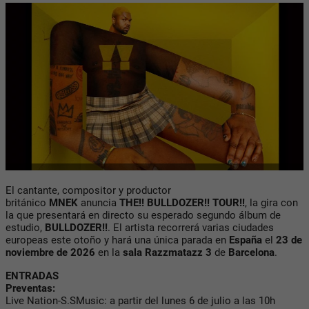
El cantante, compositor y productor
británico
MNEK
anuncia
THE!! BULLDOZER!! TOUR!!
, la gira con
la que presentará en directo su esperado segundo álbum de
estudio,
BULLDOZER!!
. El artista recorrerá varias ciudades
europeas este otoño y hará una única parada en
España
el
23 de
noviembre de 2026
en la
sala Razzmatazz 3
de
Barcelona
.
ENTRADAS
Preventas:
Live Nation-S.SMusic: a partir del lunes 6 de julio a las 10h