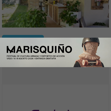
InfoArgentinos
Solunion refuerza su equipo directivo en
América Latina con dos nuevos
nombramientos