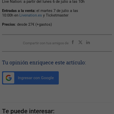
Live Nation: a partir del lunes 6 de julio a las 10h
Entradas a la venta:
el martes 7 de julio a las
10:00h en
Livenation.es
y Ticketmaster
Precios
: desde 27€ (+gastos)
Compartir con tus amigos de
Tu opinión enriquece este artículo:
Ingresar con Google
Te puede interesar: