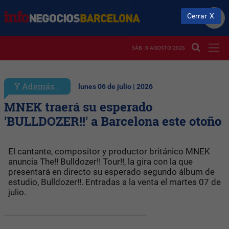
Cerrar
SÁB. 8 AGOSTO 2026
Y Además...
lunes 06 de julio | 2026
MNEK traerá su esperado
'BULLDOZER!!' a Barcelona este otoño
El cantante, compositor y productor británico MNEK
anuncia The!! Bulldozer!! Tour!!, la gira con la que
presentará en directo su esperado segundo álbum de
estudio, Bulldozer!!. Entradas a la venta el martes 07 de
ju
lio.