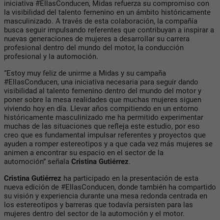
iniciativa #EllasConducen, Midas refuerza su compromiso con
la visibilidad del talento femenino en un ámbito históricamente
masculinizado. A través de esta colaboración, la compañía
busca seguir impulsando referentes que contribuyan a inspirar a
nuevas generaciones de mujeres a desarrollar su carrera
profesional dentro del mundo del motor, la conducción
profesional y la automoción.
“Estoy muy feliz de unirme a Midas y su campaña
#EllasConducen, una iniciativa necesaria para seguir dando
visibilidad al talento femenino dentro del mundo del motor y
poner sobre la mesa realidades que muchas mujeres siguen
viviendo hoy en día. Llevar años compitiendo en un entorno
históricamente masculinizado me ha permitido experimentar
muchas de las situaciones que refleja este estudio, por eso
creo que es fundamental impulsar referentes y proyectos que
ayuden a romper estereotipos y a que cada vez más mujeres se
animen a encontrar su espacio en el sector de la
automoción” señala
Cristina Gutiérrez
.
Cristina Gutiérrez
ha participado en la presentación de esta
nueva edición de #EllasConducen, donde también ha compartido
su visión y experiencia durante una mesa redonda centrada en
los estereotipos y barreras que todavía persisten para las
mujeres dentro del sector de la automoción y el motor.