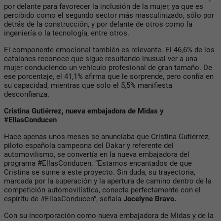
por delante para favorecer la inclusión de la mujer, ya que es
percibido como el segundo sector más masculinizado, sólo por
detrás de la construcción, y por delante de otros como la
ingeniería o la tecnología, entre otros.
El componente emocional también es relevante. El 46,6% de los
catalanes reconoce que sigue resultando inusual ver a una
mujer conduciendo un vehículo profesional de gran tamaño. De
ese porcentaje, el 41,1% afirma que le sorprende, pero confía en
su capacidad, mientras que solo el 5,5% manifiesta
desconfianza.
Cristina Gutiérrez, nueva embajadora de Midas y
#EllasConducen
Hace apenas unos meses se anunciaba que Cristina Gutiérrez,
piloto española campeona del Dakar y referente del
automovilismo, se convertía en la nueva embajadora del
programa #EllasConducen. “Estamos encantados de que
Cristina se sume a este proyecto. Sin duda, su trayectoria,
marcada por la superación y la apertura de camino dentro de la
competición automovilística, conecta perfectamente con el
espíritu de #EllasConducen”, señala
Jocelyne Bravo.
Con su incorporación como nueva embajadora de Midas y de la