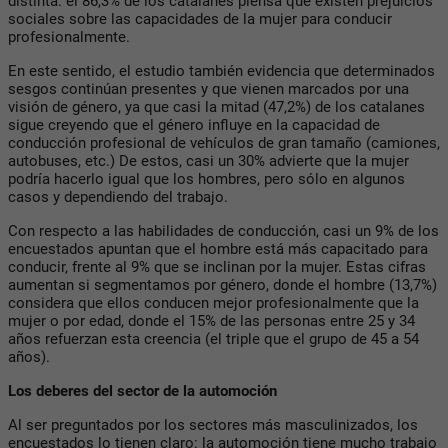
distinta: el 86,3% de los catalanes piensa que existen prejuicios
sociales sobre las capacidades de la mujer para conducir
profesionalmente.
En este sentido, el estudio también evidencia que determinados
sesgos continúan presentes y que vienen marcados por una
visión de género, ya que casi la mitad (47,2%) de los catalanes
sigue creyendo que el género influye en la capacidad de
conducción profesional de vehículos de gran tamaño (camiones,
autobuses, etc.) De estos, casi un 30% advierte que la mujer
podría hacerlo igual que los hombres, pero sólo en algunos
casos y dependiendo del trabajo.
Con respecto a las habilidades de conducción, casi un 9% de los
encuestados apuntan que el hombre está más capacitado para
conducir, frente al 9% que se inclinan por la mujer. Estas cifras
aumentan si segmentamos por género, donde el hombre (13,7%)
considera que ellos conducen mejor profesionalmente que la
mujer o por edad, donde el 15% de las personas entre 25 y 34
años refuerzan esta creencia (el triple que el grupo de 45 a 54
años).
Los deberes del sector de la automoción
Al ser preguntados por los sectores más masculinizados, los
encuestados lo tienen claro: la automoción tiene mucho trabajo