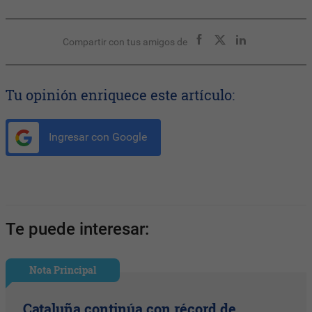
Compartir con tus amigos de
Tu opinión enriquece este artículo:
Ingresar con Google
Te puede interesar:
Nota Principal
Cataluña continúa con récord de