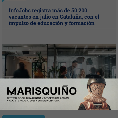
InfoJobs registra más de 50.200
vacantes en julio en Cataluña, con el
impulso de educación y formación