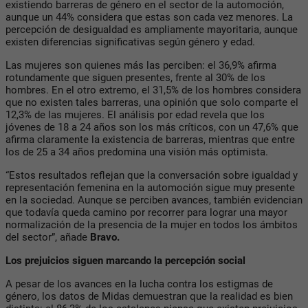
existiendo barreras de género en el sector de la automoción,
aunque un 44% considera que estas son cada vez menores. La
percepción de desigualdad es ampliamente mayoritaria, aunque
existen diferencias significativas según género y edad.
Las mujeres son quienes más las perciben: el 36,9% afirma
rotundamente que siguen presentes, frente al 30% de los
hombres. En el otro extremo, el 31,5% de los hombres considera
que no existen tales barreras, una opinión que solo comparte el
12,3% de las mujeres. El análisis por edad revela que los
jóvenes de 18 a 24 años son los más críticos, con un 47,6% que
afirma claramente la existencia de barreras, mientras que entre
los de 25 a 34 años predomina una visión más optimista.
“Estos resultados reflejan que la conversación sobre igualdad y
representación femenina en la automoción sigue muy presente
en la sociedad. Aunque se perciben avances, también evidencian
que todavía queda camino por recorrer para lograr una mayor
normalización de la presencia de la mujer en todos los ámbitos
del sector”, añade
Bravo.
Los prejuicios siguen marcando la percepción social
A pesar de los avances en la lucha contra los estigmas de
género, los datos de Midas demuestran que la realidad es bien