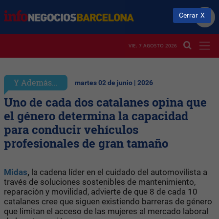
Cerrar
VIE. 7 AGOSTO 2026
Y Además...
martes 02 de junio | 2026
Uno de cada dos catalanes opina que
el género determina la capacidad
para conducir vehículos
profesionales de gran tamaño
Midas
,
la cadena líder en el cuidado del automovilista a
través de soluciones sostenibles de mantenimiento,
reparación y movilidad, advierte de que 8 de cada 10
catalanes cree que siguen existiendo barreras de género
que limitan el acceso de las mujeres al mercado laboral