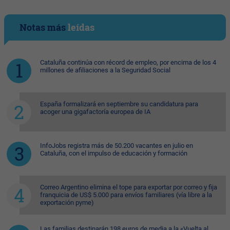
Notas más
leídas
Cataluña continúa con récord de empleo, por encima de los 4
millones de afiliaciones a la Seguridad Social
España formalizará en septiembre su candidatura para
acoger una gigafactoría europea de IA
InfoJobs registra más de 50.200 vacantes en julio en
Cataluña, con el impulso de educación y formación
Correo Argentino elimina el tope para exportar por correo y fija
franquicia de US$ 5.000 para envíos familiares (vía libre a la
exportación pyme)
Las familias destinarán 198 euros de media a la «Vuelta al