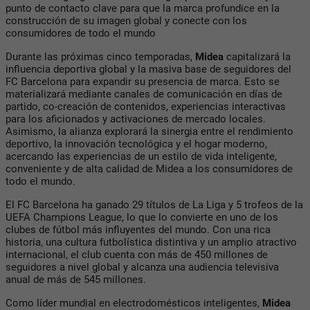
punto de contacto clave para que la marca profundice en la
construcción de su imagen global y conecte con los
consumidores de todo el mundo
Durante las próximas cinco temporadas,
Midea
capitalizará la
influencia deportiva global y la masiva base de seguidores del
FC Barcelona para expandir su presencia de marca. Esto se
materializará mediante canales de comunicación en días de
partido, co-creación de contenidos, experiencias interactivas
para los aficionados y activaciones de mercado locales.
Asimismo, la alianza explorará la sinergia entre el rendimiento
deportivo, la innovación tecnológica y el hogar moderno,
acercando las experiencias de un estilo de vida inteligente,
conveniente y de alta calidad de Midea a los consumidores de
todo el mundo.
El FC Barcelona ha ganado 29 títulos de La Liga y 5 trofeos de la
UEFA Champions League, lo que lo convierte en uno de los
clubes de fútbol más influyentes del mundo. Con una rica
historia, una cultura futbolística distintiva y un amplio atractivo
internacional, el club cuenta con más de 450 millones de
seguidores a nivel global y alcanza una audiencia televisiva
anual de más de 545 millones.
Como líder mundial en electrodomésticos inteligentes,
Midea