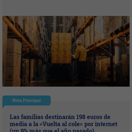
Nota Principal
Las familias destinarán 198 euros de
media a la «Vuelta al cole» por internet
(un 9% más que el año pasado)