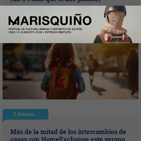
Y Además...
Más de la mitad de los intercambios de
casas con HomeExchange este verano