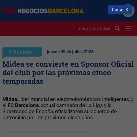
Cerrar
SÁB. 8 AGOSTO 2026
Y Además...
jueves 09 de julio | 2026
Midea se convierte en Sponsor Oficial
del club por las próximas cinco
temporadas
Midea
, líder mundial en electrodomésticos inteligentes, y
el
FC Barcelona
, actual campeón de La Liga y la
Supercopa de España, oficializaron su acuerdo de
patrocinio por los próximos cinco años.