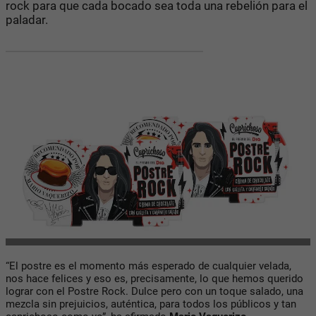
rock para que cada bocado sea toda una rebelión para el
paladar.
“El postre es el momento más esperado de cualquier velada,
nos hace felices y eso es, precisamente, lo que hemos querido
lograr con el Postre Rock. Dulce pero con un toque salado, una
mezcla sin prejuicios, auténtica, para todos los públicos y tan