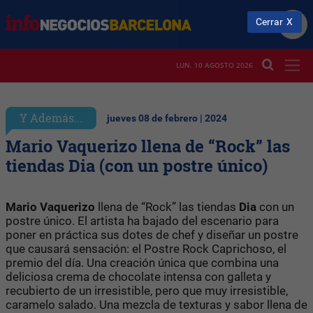
Cerrar
LUN. 10 AGOSTO 2026
Y Además...
jueves 08 de febrero | 2024
Mario Vaquerizo llena de “Rock” las
tiendas Dia (con un postre único)
Mario Vaquerizo
llena de “Rock” las tiendas
Dia
con un
postre único. El artista ha bajado del escenario para
poner en práctica sus dotes de chef y diseñar un postre
que causará sensación: el Postre Rock Caprichoso, el
premio del día. Una creación única que combina una
deliciosa crema de chocolate intensa con galleta y
recubierto de un irresistible, pero que muy irresistible,
caramelo salado. Una mezcla de texturas y sabor llena de