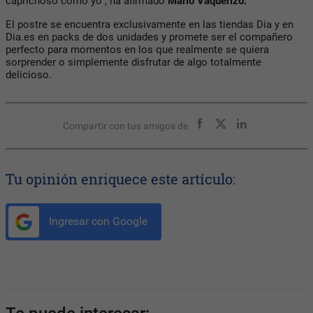
caprichoso como yo”, ha afirmado
Mario Vaquerizo.
El postre se encuentra exclusivamente en las tiendas Dia y en
Dia.es en packs de dos unidades y promete ser el compañero
perfecto para momentos en los que realmente se quiera
sorprender o simplemente disfrutar de algo totalmente
delicioso.
Compartir con tus amigos de
Tu opinión enriquece este artículo:
Ingresar con Google