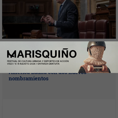
InfoArgentinos
Solunion refuerza su equipo directivo en
América Latina con dos nuevos
nombramientos