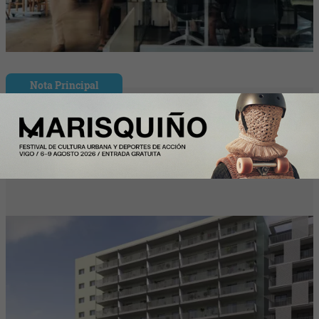
Nota Principal
El alquiler en Cataluña se desploma un
16,3% interanual y encadena su cuarta
caída de 2026