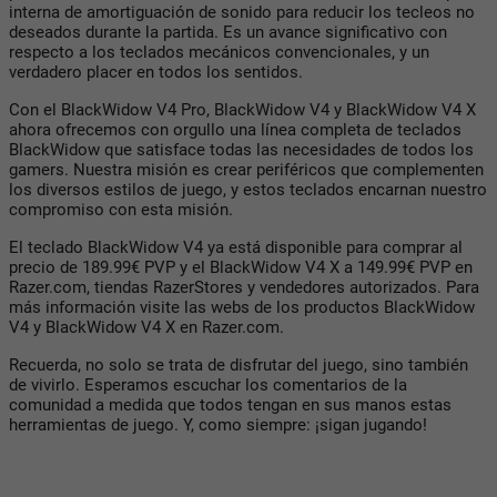
interna de amortiguación de sonido para reducir los tecleos no
deseados durante la partida. Es un avance significativo con
respecto a los teclados mecánicos convencionales, y un
verdadero placer en todos los sentidos.
Con el BlackWidow V4 Pro, BlackWidow V4 y BlackWidow V4 X
ahora ofrecemos con orgullo una línea completa de teclados
BlackWidow que satisface todas las necesidades de todos los
gamers. Nuestra misión es crear periféricos que complementen
los diversos estilos de juego, y estos teclados encarnan nuestro
compromiso con esta misión.
El teclado BlackWidow V4 ya está disponible para comprar al
precio de 189.99€ PVP y el BlackWidow V4 X a 149.99€ PVP en
Razer.com, tiendas RazerStores y vendedores autorizados. Para
más información visite las webs de los productos BlackWidow
V4 y BlackWidow V4 X en Razer.com.
Recuerda, no solo se trata de disfrutar del juego, sino también
de vivirlo. Esperamos escuchar los comentarios de la
comunidad a medida que todos tengan en sus manos estas
herramientas de juego. Y, como siempre: ¡sigan jugando!