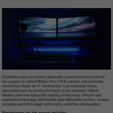
Diseñados para un control avanzado y una inmersión total en
los juegos, los BlackWidow V4 y V4 X cuentan con switches
mecánicos Razer de 3ª Generación. Los switches Green,
apreciados por su sensación táctil, y los switches Yellow,
ideales para una ejecución rápida y silenciosa, ofrecen una
experiencia de juego optimizada para diferentes estilos. Ambos
teclados permiten elegir entre estos switches destacados.
Presentamos los dos nuevos teclados: