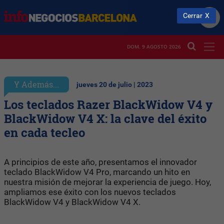
Cerrar
DOM. 9 AGOSTO 2026
Y Además...
jueves 20 de julio | 2023
Los teclados Razer BlackWidow V4 y
BlackWidow V4 X: la clave del éxito
en cada tecleo
A principios de este año, presentamos el innovador
teclado BlackWidow V4 Pro, marcando un hito en
nuestra misión de mejorar la experiencia de juego. Hoy,
ampliamos ese éxito con los nuevos teclados
BlackWidow V4 y BlackWidow V4 X.