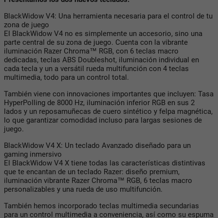
BlackWidow V4: Una herramienta necesaria para el control de tu
zona de juego
El BlackWidow V4 no es simplemente un accesorio, sino una
parte central de su zona de juego. Cuenta con la vibrante
iluminación Razer Chroma™ RGB, con 6 teclas macro
dedicadas, teclas ABS Doubleshot, iluminación individual en
cada tecla y un a versátil rueda multifunción con 4 teclas
multimedia, todo para un control total.
También viene con innovaciones importantes que incluyen: Tasa
HyperPolling de 8000 Hz, iluminación inferior RGB en sus 2
lados y un reposamuñecas de cuero sintético y felpa magnética,
lo que garantizar comodidad incluso para largas sesiones de
juego.
BlackWidow V4 X: Un teclado Avanzado diseñado para un
gaming inmersivo
El BlackWidow V4 X tiene todas las características distintivas
que te encantan de un teclado Razer: diseño premium,
iluminación vibrante Razer Chroma™ RGB, 6 teclas macro
personalizables y una rueda de uso multifunción.
También hemos incorporado teclas multimedia secundarias
para un control multimedia a conveniencia, así como su espuma