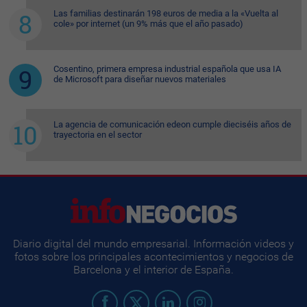
Las familias destinarán 198 euros de media a la «Vuelta al
cole» por internet (un 9% más que el año pasado)
Cosentino, primera empresa industrial española que usa IA
de Microsoft para diseñar nuevos materiales
La agencia de comunicación edeon cumple dieciséis años de
trayectoria en el sector
Diario digital del mundo empresarial. Información videos y
fotos sobre los principales acontecimientos y negocios de
Barcelona y el interior de España.