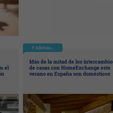
Y Además...
Más de la mitad de los intercambio
n el
de casas con HomeExchange este
ón
verano en España son domésticos