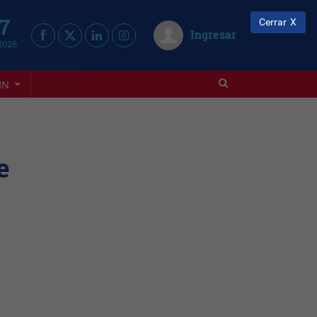
 7
Cerrar
Ingresar
2026
IN
e