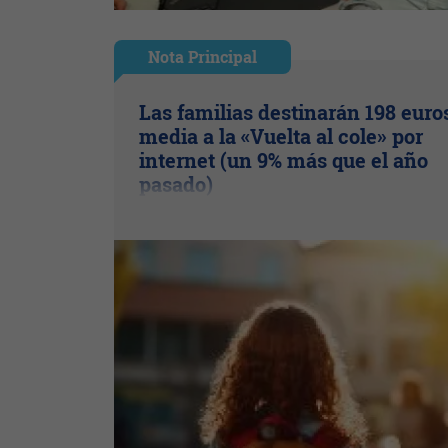
Nota Principal
Las familias destinarán 198 euro
media a la «Vuelta al cole» por
internet (un 9% más que el año
pasado)