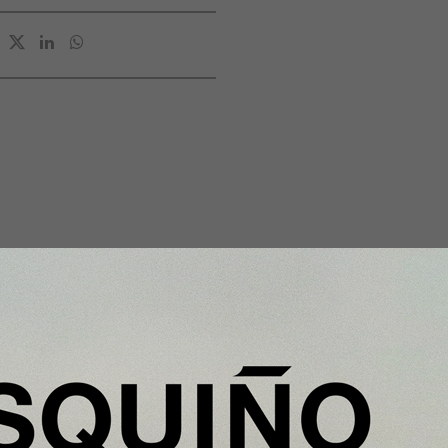
Enfoque
España formalizará en septiembre 