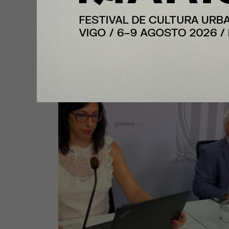
empleo, por encima de los 4 mil
de afiliaciones a la Seguridad So