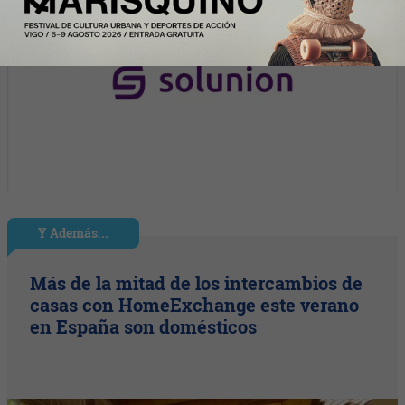
Y Además...
Más de la mitad de los intercambios de
casas con HomeExchange este verano
en España son domésticos