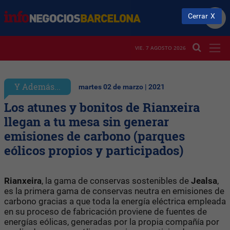
Cerrar
VIE. 7 AGOSTO 2026
Y Además...
martes 02 de marzo | 2021
Los atunes y bonitos de Rianxeira
llegan a tu mesa sin generar
emisiones de carbono (parques
eólicos propios y participados)
Rianxeira
, la gama de conservas sostenibles de
Jealsa
,
es la primera gama de conservas neutra en emisiones de
carbono gracias a que toda la energía eléctrica empleada
en su proceso de fabricación proviene de fuentes de
energías eólicas, generadas por la propia compañía por