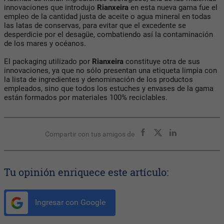
innovaciones que introdujo
Rianxeira
en esta nueva gama fue el
empleo de la cantidad justa de aceite o agua mineral en todas
las latas de conservas, para evitar que el excedente se
desperdicie por el desagüe, combatiendo así la contaminación
de los mares y océanos.
El packaging utilizado por
Rianxeira
constituye otra de sus
innovaciones, ya que no sólo presentan una etiqueta limpia con
la lista de ingredientes y denominación de los productos
empleados, sino que todos los estuches y envases de la gama
están formados por materiales 100% reciclables.
Compartir con tus amigos de
Tu opinión enriquece este artículo:
Ingresar con Google