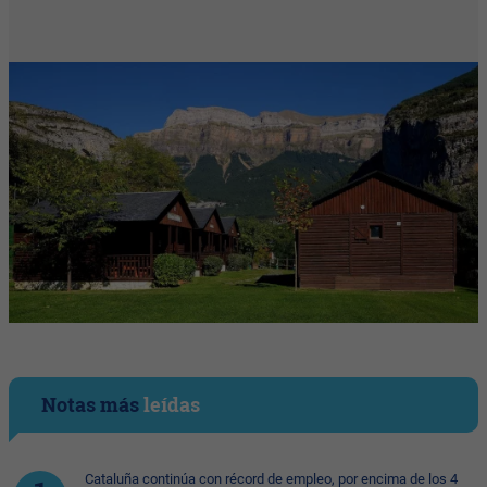
Notas más
leídas
Cataluña continúa con récord de empleo, por encima de los 4