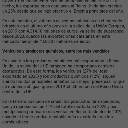
Covid-19, el crecimiento ha sido sostenido desde el 2021. De
hecho, las exportaciones catalanas al Reino Unido han crecido
un 25% desde que se hizo efectivo el Brexit a principios del año.
En este sentido, el volumen de ventas catalanas en el mercado
británico en el último año previo a la salida de la Unión Europea,
en 2019 con 4.314,18 millones de euros, ya se ha ido superando
desde 2023, cuando las exportaciones catalanas en este
mercado fueron de 4.582,81 millones de euros.
Vehículos y productos químicos, entre los más vendidos
En cuanto a los productos catalanes más exportados a Reino
Unido, la salida de la UE tampoco ha comportado cambios
destacados. De esta forma, los vehículos (27% del total
exportado en 2025) y los productos químicos (12%), siguen
siendo los dos principales ámbitos con mayor presencia, lo que
se mantiene al igual que en 2019, el último año del Reino Unido
dentro de la UE.
En la tercera posición se sitúan los productos farmacéuticos,
que ya representan un 11% del total exportado en 2025 y han
multiplicado por cuatro sus ventas en Reino Unido desde 2019,
cuando el tercer producto catalán más exportado eran los
combustibles.