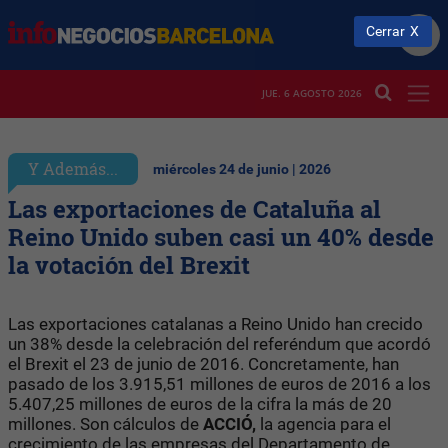
Cerrar
JUE. 6 AGOSTO 2026
Y Además...
miércoles 24 de junio | 2026
Las exportaciones de Cataluña al
Reino Unido suben casi un 40% desde
la votación del Brexit
Las exportaciones catalanas a Reino Unido han crecido
un 38% desde la celebración del referéndum que acordó
el Brexit el 23 de junio de 2016. Concretamente, han
pasado de los 3.915,51 millones de euros de 2016 a los
5.407,25 millones de euros de la cifra la más de 20
millones. Son cálculos de
ACCIÓ,
la agencia para el
crecimiento de las empresas del Departamento de