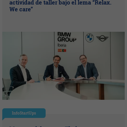
actividad de taller bajo el lema “Relax.
We care”
InfoStartUps