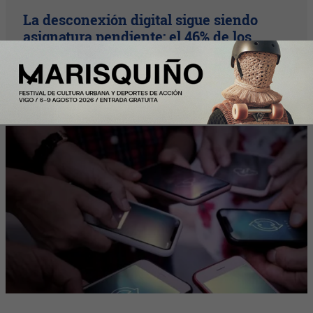
La desconexión digital sigue siendo
asignatura pendiente: el 46% de los
trabajadores desconecta al terminar su
jornada