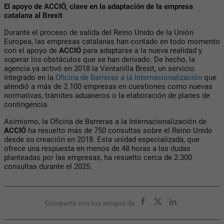
El apoyo de ACCIÓ, clave en la adaptación de la empresa
catalana al Brexit
Durante el proceso de salida del Reino Unido de la Unión
Europea, las empresas catalanas han contado en todo momento
con el apoyo de
ACCIÓ
para adaptarse a la nueva realidad y
superar los obstáculos que se han derivado. De hecho, la
agencia ya activó en 2018 la Ventanilla Brexit, un servicio
integrado en la
Oficina de Barreras a la Internacionalización
que
atendió a más de 2.100 empresas en cuestiones como nuevas
normativas, trámites aduaneros o la elaboración de planes de
contingencia.
Asimismo, la Oficina de Barreras a la Internacionalización de
ACCIÓ
ha resuelto más de 750 consultas sobre el Reino Unido
desde su creación en 2018. Esta unidad especializada, que
ofrece una respuesta en menos de 48 horas a las dudas
planteadas por las empresas, ha resuelto cerca de 2.300
consultas durante el 2025.
Compartir con tus amigos de