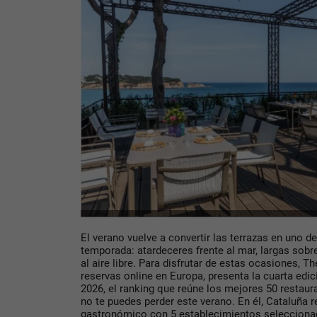
El verano vuelve a convertir las terrazas en uno d
temporada: atardeceres frente al mar, largas sob
al aire libre. Para disfrutar de estas ocasiones, Th
reservas online en Europa, presenta la cuarta ed
2026, el ranking que reúne los mejores 50 restau
no te puedes perder este verano. En él, Cataluña r
gastronómico con 5 establecimientos selecciona