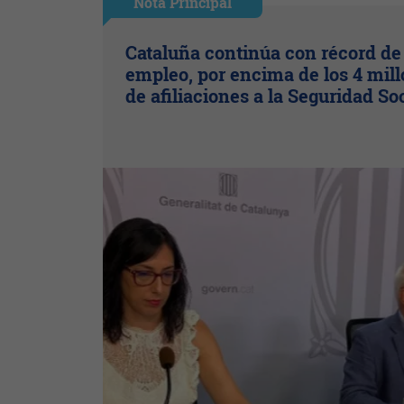
Nota Principal
Cataluña continúa con récord de
empleo, por encima de los 4 mil
de afiliaciones a la Seguridad So