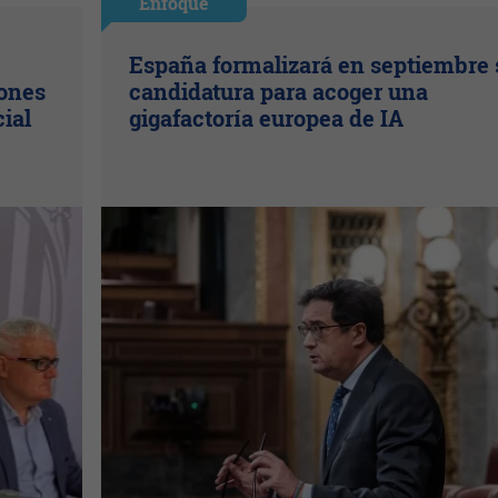
Enfoque
España formalizará en septiembre 
lones
candidatura para acoger una
cial
gigafactoría europea de IA