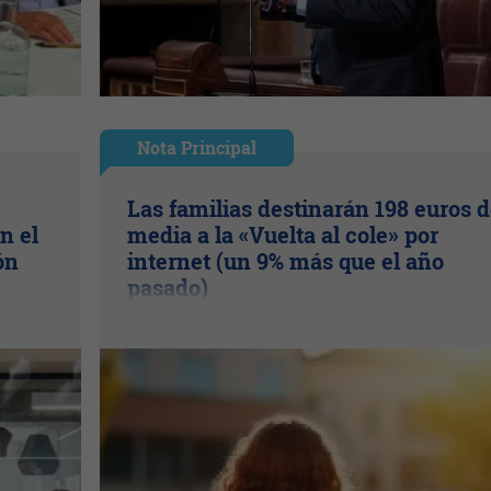
Nota Principal
Las familias destinarán 198 euros 
n el
media a la «Vuelta al cole» por
ón
internet (un 9% más que el año
pasado)