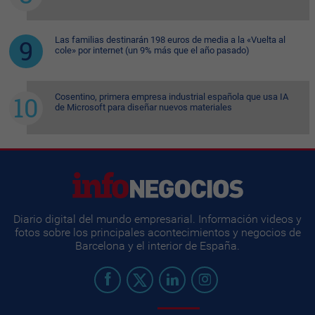
Las familias destinarán 198 euros de media a la «Vuelta al
cole» por internet (un 9% más que el año pasado)
Cosentino, primera empresa industrial española que usa IA
de Microsoft para diseñar nuevos materiales
Diario digital del mundo empresarial. Información videos y
fotos sobre los principales acontecimientos y negocios de
Barcelona y el interior de España.