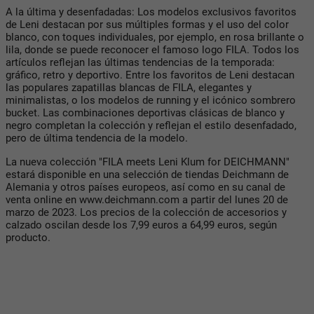
A la última y desenfadadas: Los modelos exclusivos favoritos
de Leni destacan por sus múltiples formas y el uso del color
blanco, con toques individuales, por ejemplo, en rosa brillante o
lila, donde se puede reconocer el famoso logo FILA. Todos los
artículos reflejan las últimas tendencias de la temporada:
gráfico, retro y deportivo. Entre los favoritos de Leni destacan
las populares zapatillas blancas de FILA, elegantes y
minimalistas, o los modelos de running y el icónico sombrero
bucket. Las combinaciones deportivas clásicas de blanco y
negro completan la colección y reflejan el estilo desenfadado,
pero de última tendencia de la modelo.
La nueva colección "FILA meets Leni Klum for DEICHMANN"
estará disponible en una selección de tiendas Deichmann de
Alemania y otros países europeos, así como en su canal de
venta online en www.deichmann.com a partir del lunes 20 de
marzo de 2023. Los precios de la colección de accesorios y
calzado oscilan desde los 7,99 euros a 64,99 euros, según
producto.