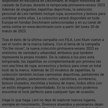
disponible en exclusiva en Deichmann, el mayor minorista de
calzado de Europa, durante la temporada primavera-verano 2023.
Además de elegantes zapatillas deportivas, la selección
personal de Leni también incluye ropa, accesorios y bolsos para
combinar entre ellas. La colección estará disponible en toda
Europa en tiendas Deichmann seleccionadas y en su canal de
venta online en www.deichmann.com a partir del lunes 20 de
marzo de 2023.
Tras el éxito de la última campaña con FILA, Leni Klum vuelve a
ser el rostro de la marca italiana. Con el lema de la campaña
"On the move", la nueva colección primavera-verano 2023 es
sinónimo de variedad y urbanidad, atributos que también
representa la propia modelo. De la cabeza a los pies esta
temporada, las zapatillas se complementarán por primera vez
con una línea de ropa, accesorios y bolsos para crear un total
look de la marca. Además de 23 modelos de zapatillas, la
colección también incluye camisetas deportivas, pantalones de
chándal, jerséis, pantalones cortos, calcetines, sombreros,
bolsos cruzados, mochilas y bolsos de mano, todos ellos con
un estilo elegante y desenfadado. En la colección podemos
encontrar el look perfecto para cualquier tipo de ocasión.
Haga lo que haga, Leni no deja de explorar nuevos lugares,
siempre en movimiento. Diversos atuendos y escenarios dejan