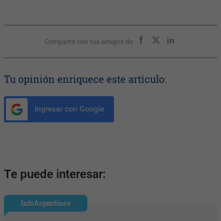
Compartir con tus amigos de
Tu opinión enriquece este artículo:
Ingresar con Google
Te puede interesar:
InfoArgentinos