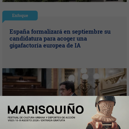
Enfoque
España formalizará en septiembre su
candidatura para acoger una
gigafactoría europea de IA