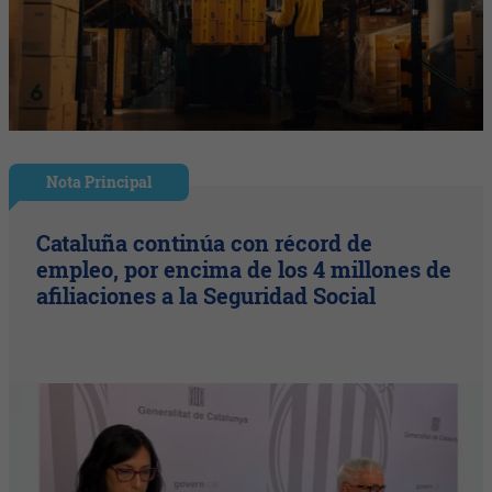
Nota Principal
Cataluña continúa con récord de
empleo, por encima de los 4 millones de
afiliaciones a la Seguridad Social