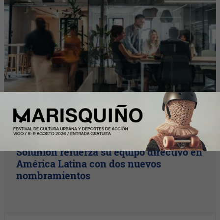
InfoArgentinos
Solunion refuerza su equipo directivo en
América Latina con dos nuevos
nombramientos