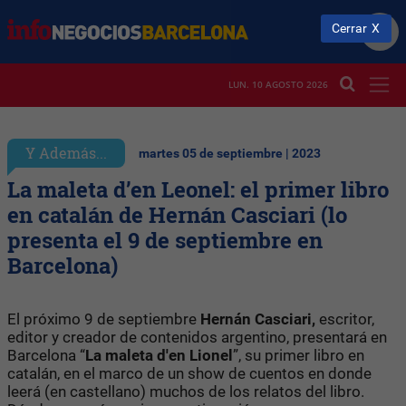
Cerrar
LUN. 10 AGOSTO 2026
Y Además...
martes 05 de septiembre | 2023
La maleta d’en Leonel: el primer libro
en catalán de Hernán Casciari (lo
presenta el 9 de septiembre en
Barcelona)
El próximo 9 de septiembre
Hernán Casciari,
escritor,
editor y creador de contenidos argentino, presentará en
Barcelona “
La maleta d'en Lionel
”, su primer libro en
catalán, en el marco de un show de cuentos en donde
leerá (en castellano) muchos de los relatos del libro.