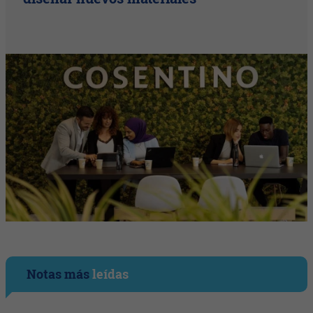
Notas más
leídas