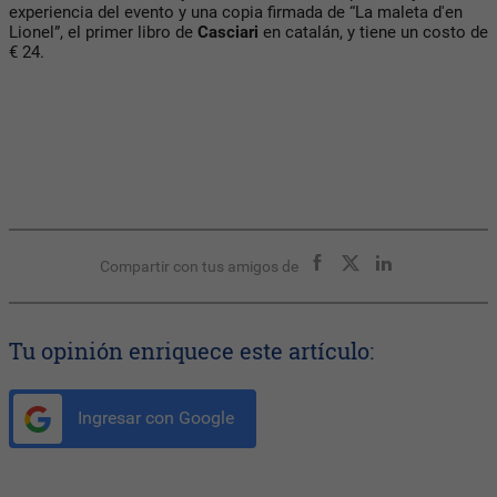
experiencia del evento y una copia firmada de “La maleta d'en
Lionel”, el primer libro de
Casciari
en catalán, y tiene un costo de
€ 24.
Compartir con tus amigos de
Tu opinión enriquece este artículo:
Ingresar con Google