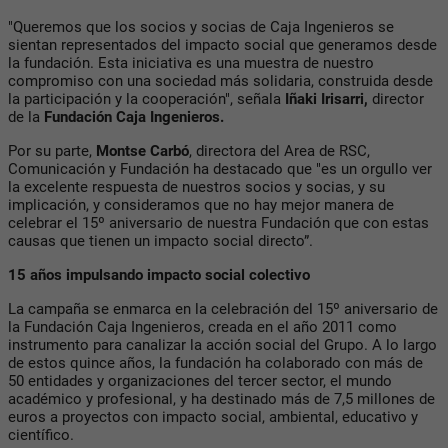
"Queremos que los socios y socias de Caja Ingenieros se
sientan representados del impacto social que generamos desde
la fundación. Esta iniciativa es una muestra de nuestro
compromiso con una sociedad más solidaria, construida desde
la participación y la cooperación", señala
Iñaki Irisarri,
director
de la
Fundación Caja Ingenieros.
Por su parte,
Montse Carbó
, directora del Area de RSC,
Comunicación y Fundación ha destacado que "es un orgullo ver
la excelente respuesta de nuestros socios y socias, y su
implicación, y consideramos que no hay mejor manera de
celebrar el 15º aniversario de nuestra Fundación que con estas
causas que tienen un impacto social directo”.
15 años impulsando impacto social colectivo
La campaña se enmarca en la celebración del 15º aniversario de
la Fundación Caja Ingenieros, creada en el año 2011 como
instrumento para canalizar la acción social del Grupo. A lo largo
de estos quince años, la fundación ha colaborado con más de
50 entidades y organizaciones del tercer sector, el mundo
académico y profesional, y ha destinado más de 7,5 millones de
euros a proyectos con impacto social, ambiental, educativo y
científico.