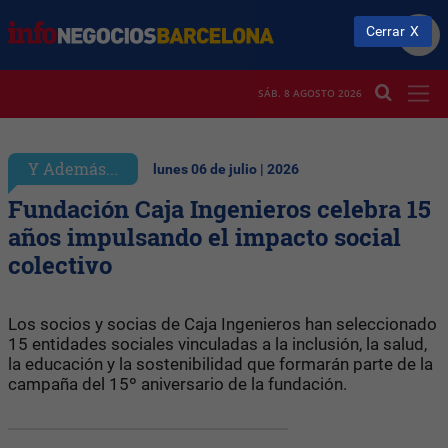
Cerrar
SÁB. 8 AGOSTO 2026
Y Además...
lunes 06 de julio | 2026
Fundación Caja Ingenieros celebra 15
años impulsando el impacto social
colectivo
Los socios y socias de Caja Ingenieros han seleccionado
15 entidades sociales vinculadas a la inclusión, la salud,
la educación y la sostenibilidad que formarán parte de la
campaña del 15º aniversario de la fundación.