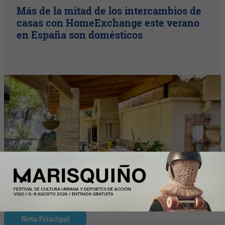
Más de la mitad de los intercambios de
casas con HomeExchange este verano
en España son domésticos
Nota Principal