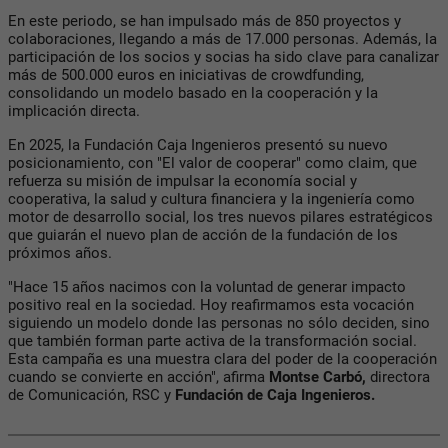
En este periodo, se han impulsado más de 850 proyectos y
colaboraciones, llegando a más de 17.000 personas. Además, la
participación de los socios y socias ha sido clave para canalizar
más de 500.000 euros en iniciativas de crowdfunding,
consolidando un modelo basado en la cooperación y la
implicación directa.
En 2025, la Fundación Caja Ingenieros presentó su nuevo
posicionamiento, con "El valor de cooperar" como claim, que
refuerza su misión de impulsar la economía social y
cooperativa, la salud y cultura financiera y la ingeniería como
motor de desarrollo social, los tres nuevos pilares estratégicos
que guiarán el nuevo plan de acción de la fundación de los
próximos años.
"Hace 15 años nacimos con la voluntad de generar impacto
positivo real en la sociedad. Hoy reafirmamos esta vocación
siguiendo un modelo donde las personas no sólo deciden, sino
que también forman parte activa de la transformación social.
Esta campaña es una muestra clara del poder de la cooperación
cuando se convierte en acción", afirma
Montse Carbó,
directora
de Comunicación, RSC y
Fundación de Caja Ingenieros.