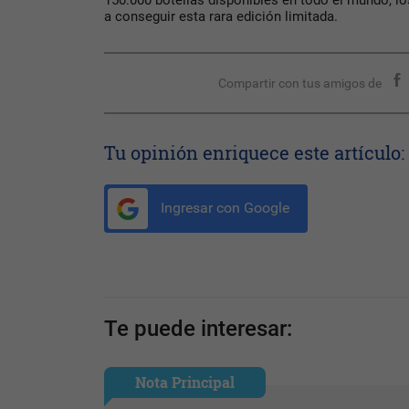
150.000 botellas disponibles en todo el mundo, l
a conseguir esta rara edición limitada.
Compartir con tus amigos de
Tu opinión enriquece este artículo:
Ingresar con Google
Te puede interesar:
Nota Principal