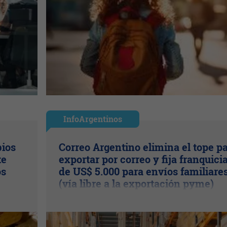
InfoArgentinos
bios
Correo Argentino elimina el tope p
te
exportar por correo y fija franquici
os
de US$ 5.000 para envíos familiare
(vía libre a la exportación pyme)