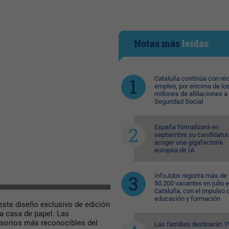
Notas más
leídas
Cataluña continúa con ré
empleo, por encima de lo
millones de afiliaciones a 
Seguridad Social
España formalizará en
septiembre su candidatur
acoger una gigafactoría
europea de IA
InfoJobs registra más de
50.200 vacantes en julio 
Cataluña, con el impulso 
educación y formación
 este diseño exclusivo de edición
a casa de papel. Las
esorios más reconocibles del
Las familias destinarán 1