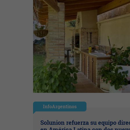
InfoArgentinos
Solunion refuerza su equipo dire
en América Latina con dos nuev