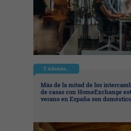
Y Además...
Más de la mitad de los intercam
de casas con HomeExchange es
verano en España son doméstic