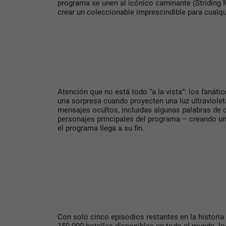
programa se unen al icónico caminante (Striding
crear un coleccionable imprescindible para cualq
Atención que no está todo “a la vista”: los fanát
una sorpresa cuando proyecten una luz ultravioleta
mensajes ocultos, incluidas algunas palabras de 
personajes principales del programa – creando u
el programa llega a su fin.
Con solo cinco episodios restantes en la historia