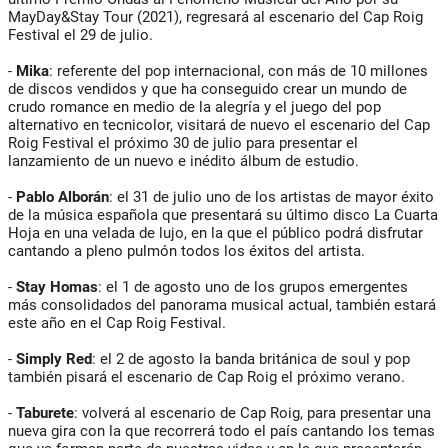
MayDay&Stay Tour (2021), regresará al escenario del Cap Roig
Festival el 29 de julio.
-
Mika
: referente del pop internacional, con más de 10 millones
de discos vendidos y que ha conseguido crear un mundo de
crudo romance en medio de la alegría y el juego del pop
alternativo en tecnicolor, visitará de nuevo el escenario del Cap
Roig Festival el próximo 30 de julio para presentar el
lanzamiento de un nuevo e inédito álbum de estudio.
-
Pablo Alborán
: el 31 de julio uno de los artistas de mayor éxito
de la música española que presentará su último disco La Cuarta
Hoja en una velada de lujo, en la que el público podrá disfrutar
cantando a pleno pulmón todos los éxitos del artista.
-
Stay Homas
: el 1 de agosto uno de los grupos emergentes
más consolidados del panorama musical actual, también estará
este año en el Cap Roig Festival.
-
Simply Red
: el 2 de agosto la banda británica de soul y pop
también pisará el escenario de Cap Roig el próximo verano.
-
Taburete
: volverá al escenario de Cap Roig, para presentar una
nueva gira con la que recorrerá todo el país cantando los temas