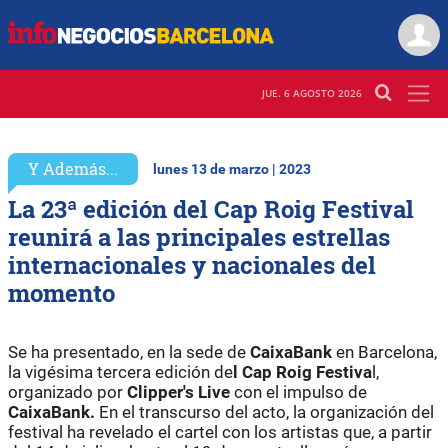
JUE. 6 AGOSTO 2026
Y Además...
lunes 13 de marzo | 2023
La 23ª edición del Cap Roig Festival
reunirá a las principales estrellas
internacionales y nacionales del
momento
Se ha presentado, en la sede de
CaixaBank
en Barcelona,
la vigésima tercera edición de
l Cap Roig Festiva
l,
organizado por
Clipper's Live
con el impulso de
CaixaBank.
En el transcurso del acto, la organización del
festival ha revelado el cartel con los artistas que, a partir